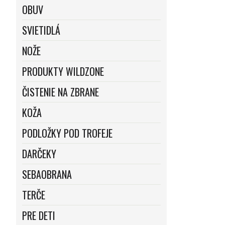
OBUV
SVIETIDLÁ
NOŽE
PRODUKTY WILDZONE
ČISTENIE NA ZBRANE
KOŽA
PODLOŽKY POD TROFEJE
DARČEKY
SEBAOBRANA
TERČE
PRE DETI