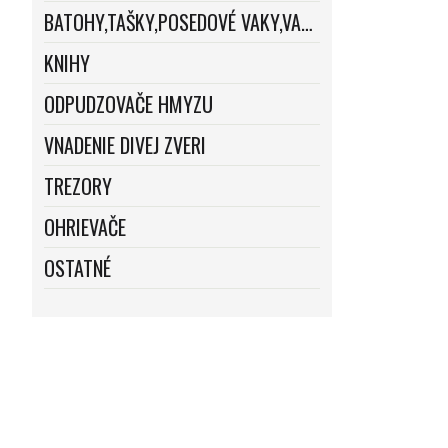
BATOHY,TAŠKY,POSEDOVÉ VAKY,VAKY
KNIHY
ODPUDZOVAČE HMYZU
VNADENIE DIVEJ ZVERI
TREZORY
OHRIEVAČE
OSTATNÉ