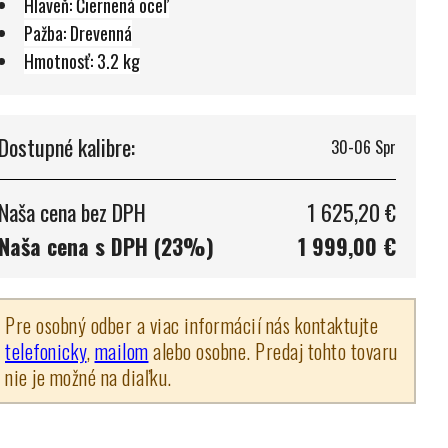
Hlaveň: Čiernená oceľ
Pažba: Drevenná
Hmotnosť: 3.2 kg
Dostupné kalibre:
30-06 Spr
Naša cena bez DPH
1 625,20 €
Naša cena s DPH (23%)
1 999,00 €
Pre osobný odber a viac informácií nás kontaktujte
telefonicky
,
mailom
alebo osobne. Predaj tohto tovaru
nie je možné na diaľku.