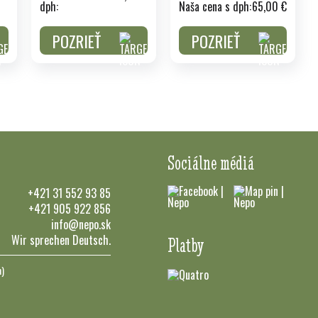
dph:
Naša cena s dph:
65,00 €
POZRIEŤ
POZRIEŤ
Sociálne médiá
+421 31 552 93 85
+421 905 922 856
info@nepo.sk
Wir sprechen Deutsch.
Platby
n)