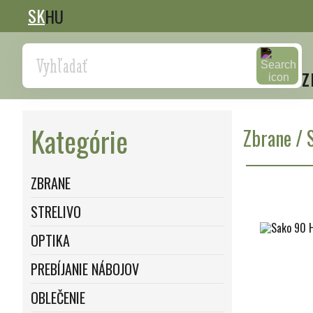
SK
HU
Search
z
Kategórie
Zbrane
/
ZBRANE
STRELIVO
OPTIKA
PREBÍJANIE NÁBOJOV
OBLEČENIE