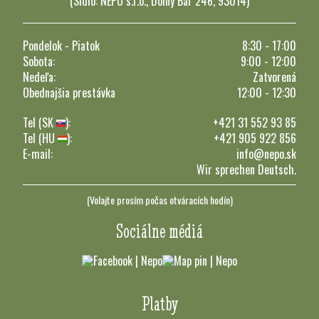
(Sídlo: NEPO s.r.o., Dolný Bar 246, 93014)
Pondelok - Piatok
8:30 - 17:00
Sobota:
9:00 - 12:00
Nedeľa:
Zatvorená
Obednajšia prestávka
12:00 - 12:30
Tel (SK
):
+421 31 552 93 85
Tel (HU
):
+421 905 922 856
E-mail:
info@nepo.sk
Wir sprechen Deutsch.
(Volajte prosím počas otváracích hodín)
Sociálne médiá
Platby