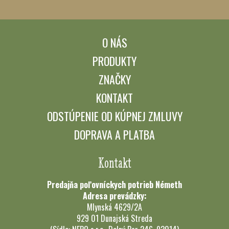
O NÁS
PRODUKTY
ZNAČKY
KONTAKT
ODSTÚPENIE OD KÚPNEJ ZMLUVY
DOPRAVA A PLATBA
Kontakt
Predajňa poľovníckych potrieb Németh
Adresa prevádzky:
Mlynská 4629/2A
929 01 Dunajská Streda