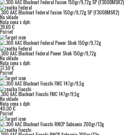
.300 AAC Blackout Federal Fusion 150gr/9,72g SP (F300BMSR2)
Na sklade
Naša cena s dph:
39,60 €
Pozrieť
.300 AAC Blackout Federal Power Shok 150gr/9,72g
Na sklade
Naša cena s dph:
37,50 €
Pozrieť
.300 AAC Blackout Fiocchi FMC 147gr/9,5g
Na sklade
Naša cena s dph:
40,00 €
Pozrieť
.300 AAC Blackout Fiocchi RNCP Subsonic 200gr/13g