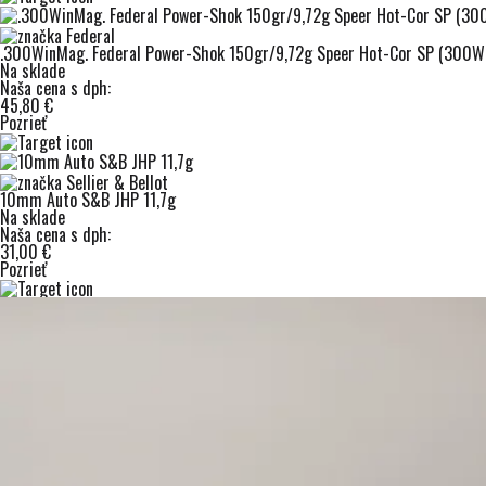
.300WinMag. Federal Power-Shok 150gr/9,72g Speer Hot-Cor SP (300W
Na sklade
Naša cena s dph:
45,80 €
Pozrieť
10mm Auto S&B JHP 11,7g
Na sklade
Naša cena s dph:
31,00 €
Pozrieť