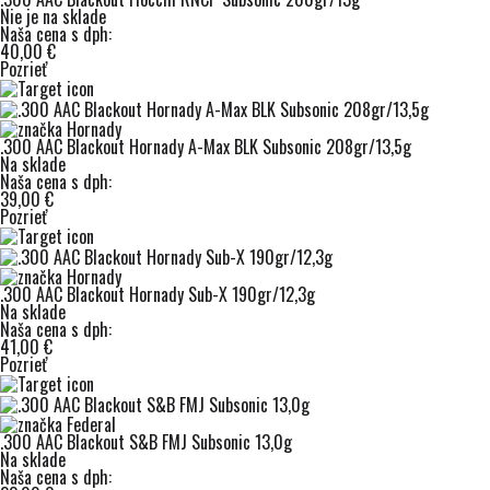
Nie je na sklade
Naša cena s dph:
40,00 €
Pozrieť
.300 AAC Blackout Hornady A-Max BLK Subsonic 208gr/13,5g
Na sklade
Naša cena s dph:
39,00 €
Pozrieť
.300 AAC Blackout Hornady Sub-X 190gr/12,3g
Na sklade
Naša cena s dph:
41,00 €
Pozrieť
.300 AAC Blackout S&B FMJ Subsonic 13,0g
Na sklade
Naša cena s dph: