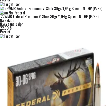
.22WMR Federal Premium V-Shok 30gr/1,94g Speer TNT HP (P765)
Na sklade
Naša cena s dph:
22,00 €
Pozrieť