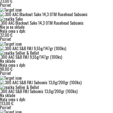
23,00 €
Pozrieť
.300 AAC Blackout Sako 14,3 OTM Racehead Subsonic
Nie je na sklade
Naša cena s dph:
32,00 €
Pozrieť
.300 AAC S&B FMJ 9,55g/147gr (100ks)
Na sklade
Naša cena s dph:
98,00 €
Pozrieť
.300 AAC S&B FMJ Subsonic 13,0g/200gr (100ks)
Na sklade
Naša cena s dph:
113,00 €
Pozrieť