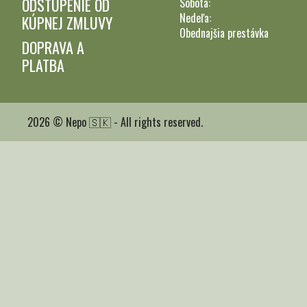
ODSTÚPENIE OD
Sobota:
Nedeľa:
KÚPNEJ ZMLUVY
Obednajšia prestávka
DOPRAVA A
PLATBA
2026 © Nepo 🇸🇰 - All rights reserved.