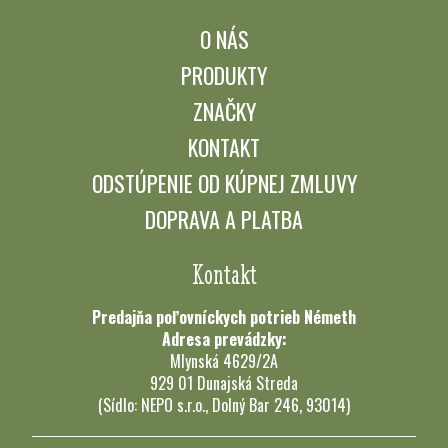
O NÁS
PRODUKTY
ZNAČKY
KONTAKT
ODSTÚPENIE OD KÚPNEJ ZMLUVY
DOPRAVA A PLATBA
Kontakt
Predajňa poľovníckych potrieb Németh
Adresa prevádzky:
Mlynská 4629/2A
929 01 Dunajská Streda
(Sídlo: NEPO s.r.o., Dolný Bar 246, 93014)