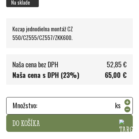
Na sklade
Kozap jednodielna montáž CZ
550/CZ555/CZ557/ZKK600.
Naša cena bez DPH
52,85 €
Naša cena s DPH (23%)
65,00 €
Množstvo:
ks
DO KOŠÍKA