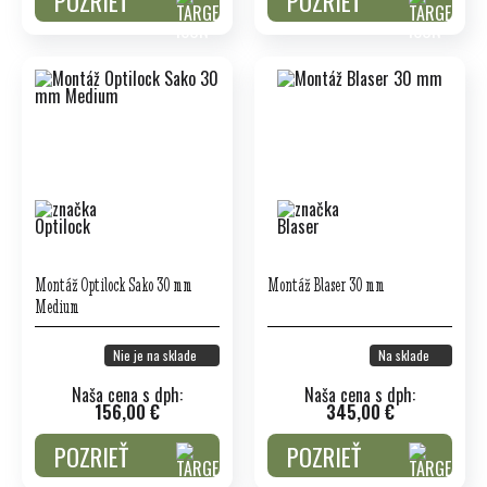
POZRIEŤ
POZRIEŤ
Montáž Optilock Sako 30 mm
Montáž Blaser 30 mm
Medium
Nie je na sklade
Na sklade
Naša cena s dph:
Naša cena s dph:
156,00 €
345,00 €
POZRIEŤ
POZRIEŤ