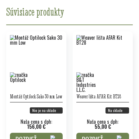
Súvisiace produkty
Montáž Optilock Sako 30 mm Low
Weaver lišta AFAR Kit BT28
Nie je na sklade
Na sklade
Naša cena s dph:
Naša cena s dph:
156,00 €
55,00 €