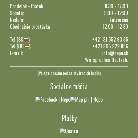
Pondelok - Piatok
8:30 - 17:00
Sobota:
9:00 - 12:00
Nedeľa:
Zatvorená
Obednajšia prestávka
12:00 - 12:30
Tel (SK
):
+421 31 552 93 85
Tel (HU
):
+421 905 922 856
E-mail:
info@nepo.sk
Wir sprechen Deutsch.
(Volajte prosím počas otváracích hodín)
Sociálne médiá
Platby