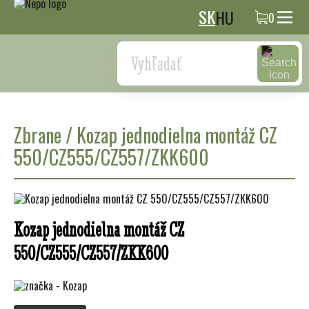
SK
HU
0
Search
Zbrane
/
Kozap jednodielna montáž CZ
550/CZ555/CZ557/ZKK600
Kozap jednodielna montáž CZ
550/CZ555/CZ557/ZKK600