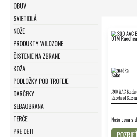
OBUV
SVIETIDLÁ
NOŽE
PRODUKTY WILDZONE
ČISTENIE NA ZBRANE
KOŽA
PODLOŽKY POD TROFEJE
.300 AAC Blacko
DARČEKY
Racehead Subson
SEBAOBRANA
TERČE
Naša cena s d
PRE DETI
POZRIE