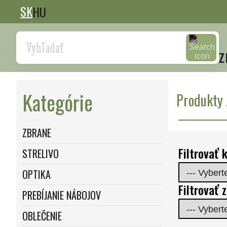
SK
HU
Search
z
Kategórie
Produkty 
ZBRANE
Filtrovať k
STRELIVO
OPTIKA
Filtrovať 
PREBÍJANIE NÁBOJOV
OBLEČENIE