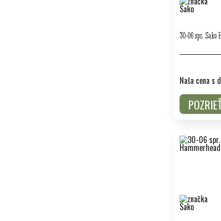
30-06 spr. Sako
Naša cena s d
POZRIE