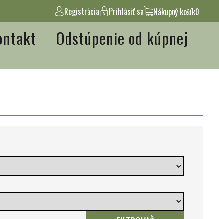
Registrácia
Prihlásiť sa
Nákupný košík
0
ontakt
Odstúpenie od kúpnej