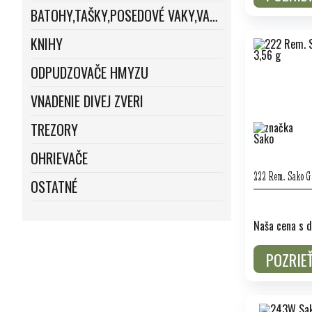
BATOHY,TAŠKY,POSEDOVÉ VAKY,VAKY
KNIHY
ODPUDZOVAČE HMYZU
VNADENIE DIVEJ ZVERI
TREZORY
OHRIEVAČE
222 Rem. Sako G
OSTATNÉ
Naša cena s d
POZRIE