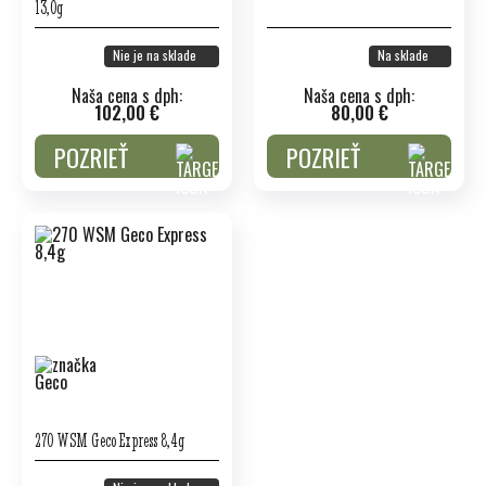
13,0g
Nie je na sklade
Na sklade
Naša cena s dph:
Naša cena s dph:
102,00 €
80,00 €
POZRIEŤ
POZRIEŤ
270 WSM Geco Express 8,4g