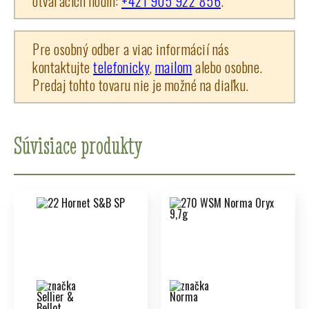
otváracích hodín:
+421 905 922 856
.
Pre osobný odber a viac informácií nás
kontaktujte
telefonicky
,
mailom
alebo osobne.
Predaj tohto tovaru nie je možné na diaľku.
Súvisiace produkty