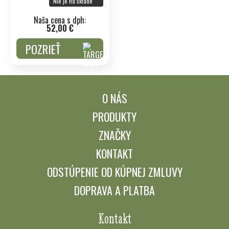
Nie je na sklade
Naša cena s dph:
52,00 €
POZRIEŤ
O NÁS
PRODUKTY
ZNAČKY
KONTAKT
ODSTÚPENIE OD KÚPNEJ ZMLUVY
DOPRAVA A PLATBA
Kontakt