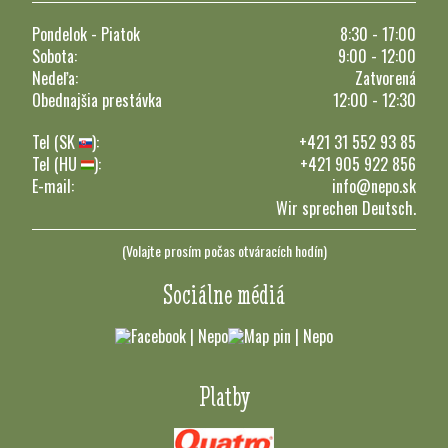
Pondelok - Piatok
8:30 - 17:00
Sobota:
9:00 - 12:00
Nedeľa:
Zatvorená
Obednajšia prestávka
12:00 - 12:30
Tel (SK
):
+421 31 552 93 85
Tel (HU
):
+421 905 922 856
E-mail:
info@nepo.sk
Wir sprechen Deutsch.
(Volajte prosím počas otváracích hodín)
Sociálne médiá
Platby