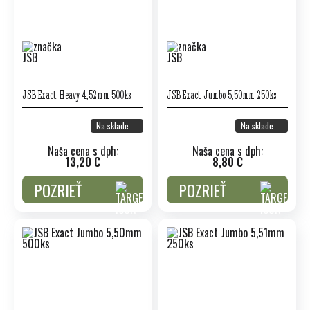
JSB Exact Heavy 4,52mm 500ks
JSB Exact Jumbo 5,50mm 250ks
Na sklade
Na sklade
Naša cena s dph:
Naša cena s dph:
13,20 €
8,80 €
POZRIEŤ
POZRIEŤ