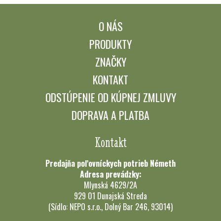
O NÁS
PRODUKTY
ZNAČKY
KONTAKT
ODSTÚPENIE OD KÚPNEJ ZMLUVY
DOPRAVA A PLATBA
Kontakt
Predajňa poľovníckych potrieb Németh
Adresa prevádzky:
Mlynská 4629/2A
929 01 Dunajská Streda
(Sídlo: NEPO s.r.o., Dolný Bar 246, 93014)