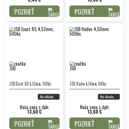
POZRIEŤ
POZRIEŤ
JSB Exact RS 4,52mm, 500ks
JSB Hades 4,50mm 500ks
Na sklade
Na sklade
Naša cena s dph:
Naša cena s dph:
13,60 €
13,60 €
POZRIEŤ
POZRIEŤ