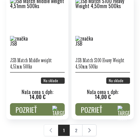
JSB Match Middle weight
JSB Match S100 Heavy Weight
4,51mm 500ks
4,50mm 500ks
Na sklade
Na sklade
Naša cena s dph:
Naša cena s dph:
14,00 €
14,00 €
POZRIEŤ
POZRIEŤ
1
2
Práve čítate stránku
Stránka