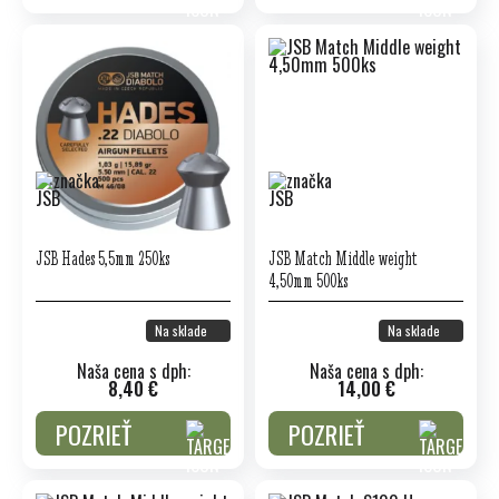
JSB Hades 5,5mm 250ks
JSB Match Middle weight
4,50mm 500ks
Na sklade
Na sklade
Naša cena s dph:
Naša cena s dph:
8,40 €
14,00 €
POZRIEŤ
POZRIEŤ