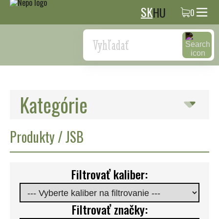
SK
HU
0
Search
Kategórie
Produkty / JSB
Filtrovať kaliber:
Filtrovať značky: