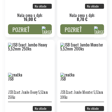
Na sklade
Na sklade
Naša cena s dph:
Naša cena s dph:
16,00 €
8,70 €
POZRIEŤ
POZRIEŤ
JSB Exact Jumbo Heavy 5,52mm
JSB Exact Jumbo Monster 5,52mm
250ks
200ks
Na sklade
Na sklade