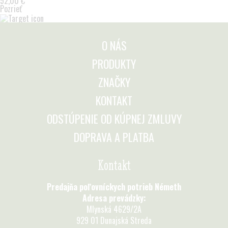
52,00 €
Pozrieť
O NÁS
PRODUKTY
ZNAČKY
KONTAKT
ODSTÚPENIE OD KÚPNEJ ZMLUVY
DOPRAVA A PLATBA
Kontakt
Predajňa poľovníckych potrieb Németh
Adresa prevádzky:
Mlynská 4629/2A
929 01 Dunajská Streda