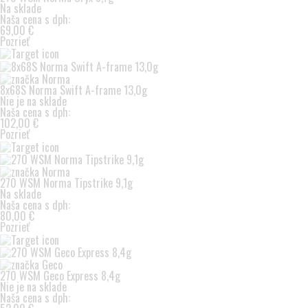
Na sklade
Naša cena s dph:
69,00 €
Pozrieť
8x68S Norma Swift A-frame 13,0g
Nie je na sklade
Naša cena s dph:
102,00 €
Pozrieť
270 WSM Norma Tipstrike 9,1g
Na sklade
Naša cena s dph:
80,00 €
Pozrieť
270 WSM Geco Express 8,4g
Nie je na sklade
Naša cena s dph: