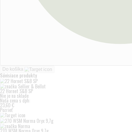
Do košíka
Súvisiace produkty
22 Hornet S&B SP
Nie je na sklade
Naša cena s dph:
23,60 €
Pozrieť
270 WSM Norma Oryx 9,7g