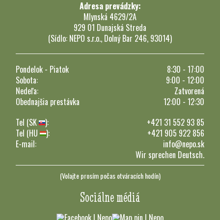
Adresa prevádzky:
Mlynská 4629/2A
929 01 Dunajská Streda
(Sídlo: NEPO s.r.o., Dolný Bar 246, 93014)
Pondelok - Piatok
8:30 - 17:00
Sobota:
9:00 - 12:00
Nedeľa:
Zatvorená
Obednajšia prestávka
12:00 - 12:30
Tel (SK
):
+421 31 552 93 85
Tel (HU
):
+421 905 922 856
E-mail:
info@nepo.sk
Wir sprechen Deutsch.
(Volajte prosím počas otváracích hodín)
Sociálne médiá