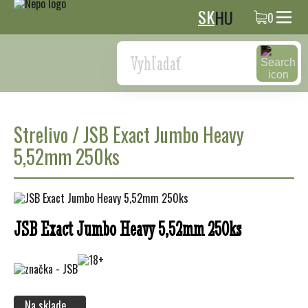
SK
HU
0
Search
Strelivo
/
JSB Exact Jumbo Heavy
5,52mm 250ks
JSB Exact Jumbo Heavy 5,52mm 250ks
Na sklade