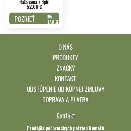
Naša cena s dph:
52,00 €
POZRIEŤ
O NÁS
PRODUKTY
ZNAČKY
KONTAKT
ODSTÚPENIE OD KÚPNEJ ZMLUVY
DOPRAVA A PLATBA
Kontakt
Predajňa poľovníckych potrieb Németh