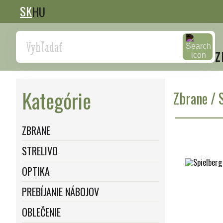
SK
HU
Search
z
Kategórie
Zbrane
/
ZBRANE
STRELIVO
OPTIKA
PREBÍJANIE NÁBOJOV
OBLEČENIE