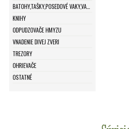
BATOHY,TAŠKY,POSEDOVÉ VAKY,VAKY
KNIHY
ODPUDZOVAČE HMYZU
VNADENIE DIVEJ ZVERI
TREZORY
OHRIEVAČE
OSTATNÉ