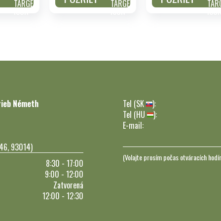
rieb Németh
Tel (SK
):
Tel (HU
):
E-mail:
246, 93014)
(Volajte prosím počas otváracích hodí
8:30 - 17:00
9:00 - 12:00
Zatvorená
12:00 - 12:30