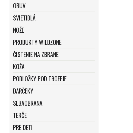
OBUV
SVIETIDLÁ
NOŽE
PRODUKTY WILDZONE
ČISTENIE NA ZBRANE
KOŽA
PODLOŽKY POD TROFEJE
DARČEKY
SEBAOBRANA
TERČE
PRE DETI