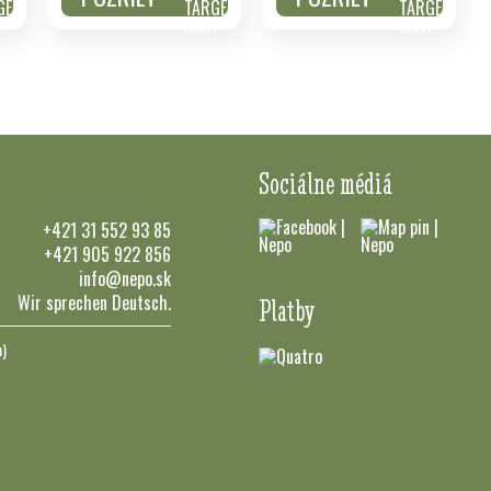
Sociálne médiá
+421 31 552 93 85
+421 905 922 856
info@nepo.sk
Wir sprechen Deutsch.
Platby
n)