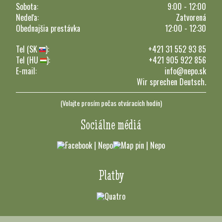
Sobota:
9:00 - 12:00
Nedeľa:
Zatvorená
Obednajšia prestávka
12:00 - 12:30
Tel (SK
):
+421 31 552 93 85
Tel (HU
):
+421 905 922 856
E-mail:
info@nepo.sk
Wir sprechen Deutsch.
(Volajte prosím počas otváracích hodín)
Sociálne médiá
Platby