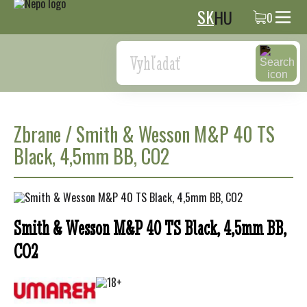
SK
HU
0
Search
Zbrane
/
Smith & Wesson M&P 40 TS
Black, 4,5mm BB, CO2
Smith & Wesson M&P 40 TS Black, 4,5mm BB,
CO2