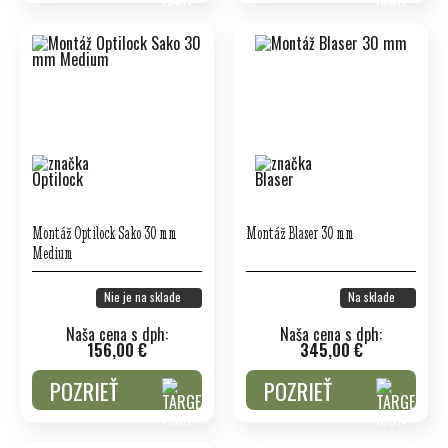
Montáž Optilock Sako 30 mm
Montáž Blaser 30 mm
Medium
Nie je na sklade
Na sklade
Naša cena s dph:
Naša cena s dph:
156,00 €
345,00 €
POZRIEŤ
POZRIEŤ