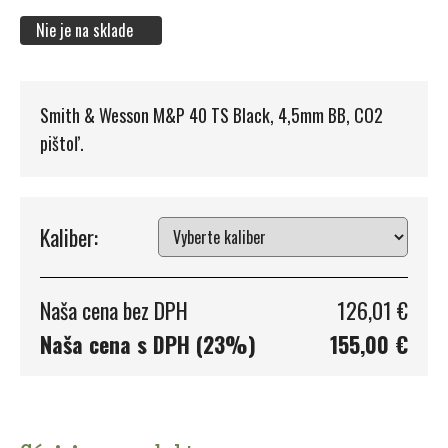
Nie je na sklade
Smith & Wesson M&P 40 TS Black, 4,5mm BB, CO2
pištoľ.
Kaliber:
Naša cena bez DPH
126,01 €
Naša cena s DPH (23%)
155,00 €