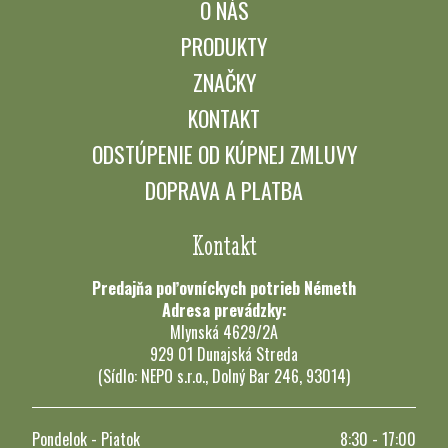
O NÁS
PRODUKTY
ZNAČKY
KONTAKT
ODSTÚPENIE OD KÚPNEJ ZMLUVY
DOPRAVA A PLATBA
Kontakt
Predajňa poľovníckych potrieb Németh
Adresa prevádzky:
Mlynská 4629/2A
929 01 Dunajská Streda
(Sídlo: NEPO s.r.o., Dolný Bar 246, 93014)
Pondelok - Piatok
8:30 - 17:00