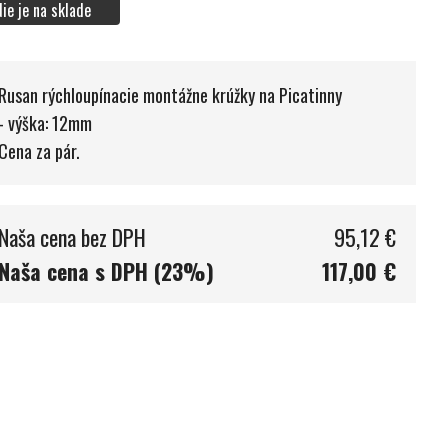
Nie je na sklade
Rusan rýchloupínacie montážne krúžky na Picatinny
- výška: 12mm
Cena za pár.
Naša cena bez DPH
95,12 €
Naša cena s DPH (23%)
117,00 €