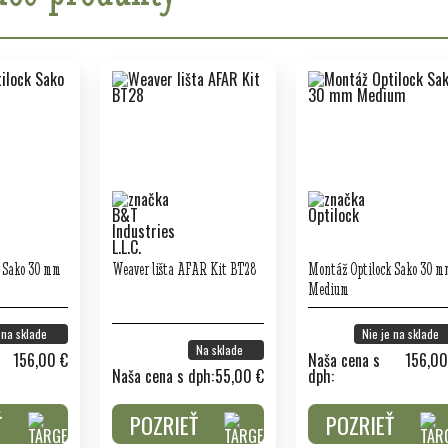
 Sako 30 mm
Weaver lišta AFAR Kit BT28
Montáž Optilock Sako 30 m
Medium
 na sklade
Nie je na sklade
Na sklade
156,00 €
Naša cena s
156,00
Naša cena s dph:
55,00 €
dph:
Ť
POZRIEŤ
POZRIEŤ