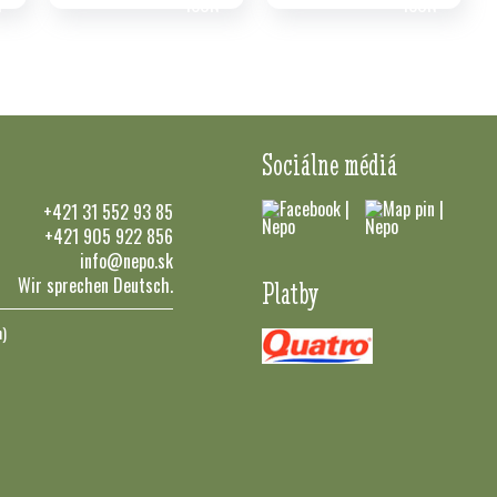
Sociálne médiá
+421 31 552 93 85
+421 905 922 856
info@nepo.sk
Wir sprechen Deutsch.
Platby
n)