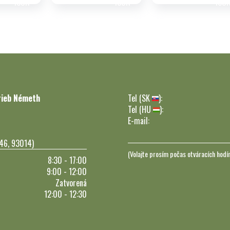
rieb Németh
Tel (SK
):
Tel (HU
):
E-mail:
246, 93014)
(Volajte prosím počas otváracích hodí
8:30 - 17:00
9:00 - 12:00
Zatvorená
12:00 - 12:30