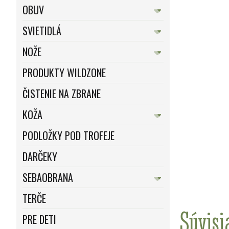
OBUV
SVIETIDLÁ
NOŽE
PRODUKTY WILDZONE
ČISTENIE NA ZBRANE
KOŽA
PODLOŽKY POD TROFEJE
DARČEKY
SEBAOBRANA
TERČE
Súvisi
PRE DETI