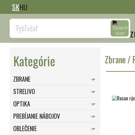
SK
HU
Search
z
Kategórie
Zbrane
/
ZBRANE
STRELIVO
OPTIKA
PREBÍJANIE NÁBOJOV
OBLEČENIE