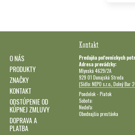
Kontakt
O NÁS
Predajňa poľovníckych pot
Adresa prevádzky:
PRODUKTY
Mlynská 4629/2A
929 01 Dunajská Streda
ZNAČKY
(Sídlo: NEPO s.r.o., Dolný Bar 
KONTAKT
Pondelok - Piatok
ODSTÚPENIE OD
Sobota:
Nedeľa:
KÚPNEJ ZMLUVY
Obednajšia prestávka
DOPRAVA A
PLATBA