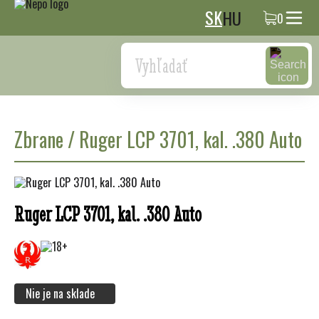
SK
HU
0
Search
Zbrane
/
Ruger LCP 3701, kal. .380 Auto
Ruger LCP 3701, kal. .380 Auto
Nie je na sklade