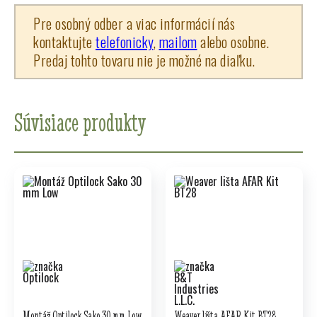
Pre osobný odber a viac informácií nás
kontaktujte
telefonicky
,
mailom
alebo osobne.
Predaj tohto tovaru nie je možné na diaľku.
Súvisiace produkty
Montáž Optilock Sako 30 mm Low
Weaver lišta AFAR Kit BT28