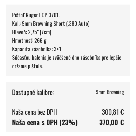
Pištoľ Ruger LCP 3701.
Kal.: 9mm Browning Short (.380 Auto)
Hlaveň: 2,75" (7cm)
Hmotnosť: 266 g
Kapacita zásobníka: 3+1
Súčasťou balenia je zväčšené dno zásobníka pre lepšie
držanie pištole.
Dostupné kalibre:
9mm Browning
Naša cena bez DPH
300,81 €
Naša cena s DPH (23%)
370,00 €