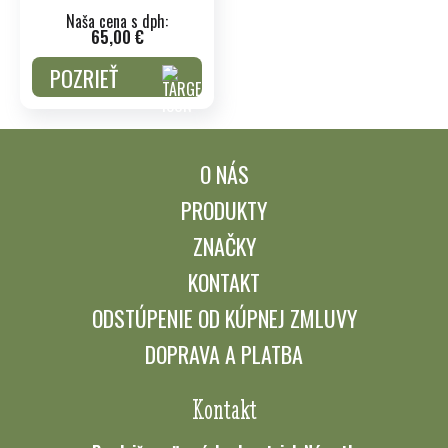
Naša cena s dph:
65,00 €
POZRIEŤ
O NÁS
PRODUKTY
ZNAČKY
KONTAKT
ODSTÚPENIE OD KÚPNEJ ZMLUVY
DOPRAVA A PLATBA
Kontakt