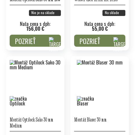
Nie je na sklade
Na sklade
Naša cena s dph:
Naša cena s dph:
156,00 €
55,00 €
POZRIEŤ
POZRIEŤ
Montáž Optilock Sako 30 mm
Montáž Blaser 30 mm
Medium