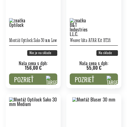
Montáž Optilock Sako 30 mm Low
Weaver lišta AFAR Kit BT28
Nie je na sklade
Na sklade
Naša cena s dph:
Naša cena s dph:
156,00 €
55,00 €
POZRIEŤ
POZRIEŤ