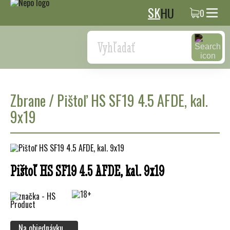
SK
HU
0
Search
Zbrane
/
Pištoľ HS SF19 4.5 AFDE, kal.
9x19
Pištoľ HS SF19 4.5 AFDE, kal. 9x19
Na objednávku