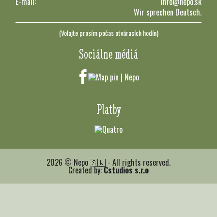
E-mail:
info@nepo.sk
Wir sprechen Deutsch.
(Volajte prosím počas otváracích hodín)
Sociálne médiá
Platby
2026 © Nepo 🇸🇰 - All rights reserved.
Created by:
Cstudios s.r.o