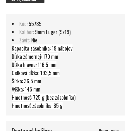
Kód:
55785
Kaliber:
9mm Luger (9x19)
Závit:
Nie
Kapacita zásobníka: 19 nábojov
Dĺžka zámernej: 170 mm
Dĺžka hlavne: 116,5 mm
Celková dĺžka: 193,5 mm
Šírka: 36,5 mm
Výška: 145 mm
Hmotnosť: 725 g (bez zásobníka)
Hmotnosť zásobníka: 85 g
Dostupné kalibre:
9mm Luger