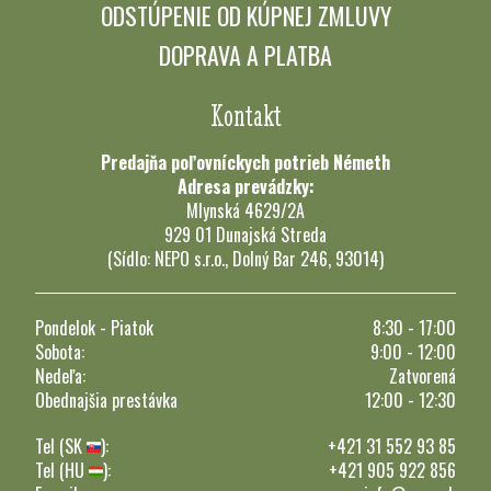
ODSTÚPENIE OD KÚPNEJ ZMLUVY
DOPRAVA A PLATBA
Kontakt
Predajňa poľovníckych potrieb Németh
Adresa prevádzky:
Mlynská 4629/2A
929 01 Dunajská Streda
(Sídlo: NEPO s.r.o., Dolný Bar 246, 93014)
Pondelok - Piatok
8:30 - 17:00
Sobota:
9:00 - 12:00
Nedeľa:
Zatvorená
Obednajšia prestávka
12:00 - 12:30
Tel (SK
):
+421 31 552 93 85
Tel (HU
):
+421 905 922 856