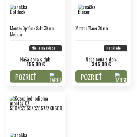
Montáž Optilock Sako 30 mm
Montáž Blaser 30 mm
Medium
Nie je na sklade
Na sklade
Naša cena s dph:
Naša cena s dph:
156,00 €
345,00 €
POZRIEŤ
POZRIEŤ