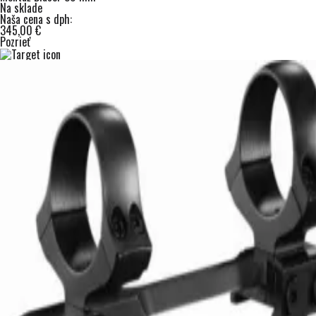
Na sklade
Naša cena s dph:
345,00 €
Pozrieť