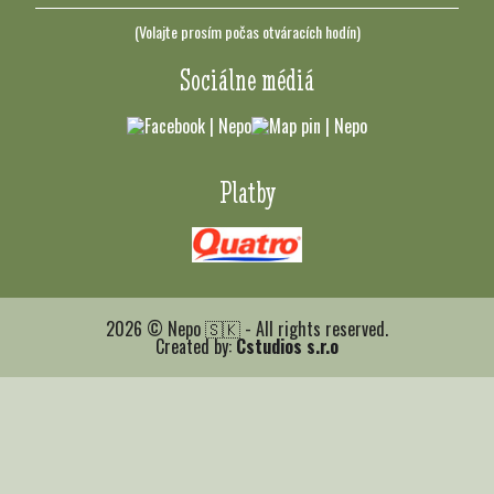
(Volajte prosím počas otváracích hodín)
Sociálne médiá
Platby
2026 © Nepo 🇸🇰 - All rights reserved.
Created by:
Cstudios s.r.o