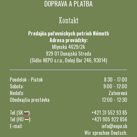
DOPRAVA A PLATBA
Kontakt
Predajňa poľovníckych potrieb Németh
Adresa prevádzky:
Mlynská 4629/2A
929 01 Dunajská Streda
(Sídlo: NEPO s.r.o., Dolný Bar 246, 93014)
Pondelok - Piatok
8:30 - 17:00
Sobota:
9:00 - 12:00
Nedeľa:
Zatvorená
Obednajšia prestávka
12:00 - 12:30
Tel (SK
):
+421 31 552 93 85
Tel (HU
):
+421 905 922 856
E-mail:
info@nepo.sk
Wir sprechen Deutsch.