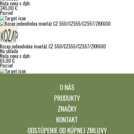
Naša cena s dph:
345,00 €
Pozrieť
Kozap jednodielna montáž CZ 550/CZ555/CZ557/ZKK600
Na sklade
Naša cena s dph:
65,00 €
Pozrieť
O NÁS
PRODUKTY
ZNAČKY
KONTAKT
ODSTÚPENIE OD KÚPNEJ ZMLUVY