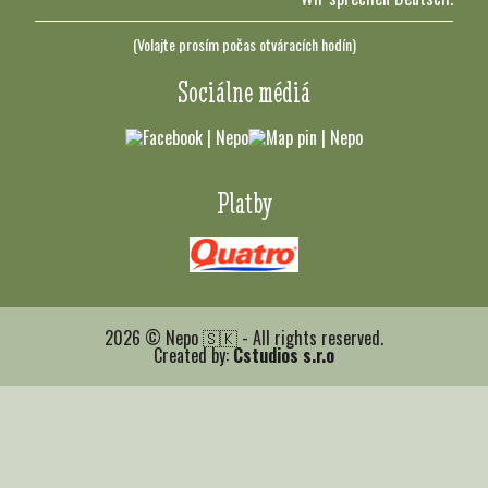
(Volajte prosím počas otváracích hodín)
Sociálne médiá
Platby
2026 © Nepo 🇸🇰 - All rights reserved.
Created by:
Cstudios s.r.o