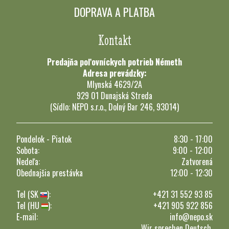
DOPRAVA A PLATBA
Kontakt
Predajňa poľovníckych potrieb Németh
Adresa prevádzky:
Mlynská 4629/2A
929 01 Dunajská Streda
(Sídlo: NEPO s.r.o., Dolný Bar 246, 93014)
Pondelok - Piatok
8:30 - 17:00
Sobota:
9:00 - 12:00
Nedeľa:
Zatvorená
Obednajšia prestávka
12:00 - 12:30
Tel (SK
):
+421 31 552 93 85
Tel (HU
):
+421 905 922 856
E-mail:
info@nepo.sk
Wir sprechen Deutsch.