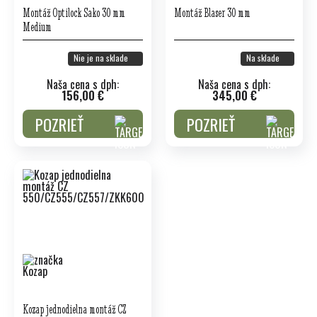
Montáž Optilock Sako 30 mm
Montáž Blaser 30 mm
Medium
Nie je na sklade
Na sklade
Naša cena s dph:
Naša cena s dph:
156,00 €
345,00 €
POZRIEŤ
POZRIEŤ
Kozap jednodielna montáž CZ