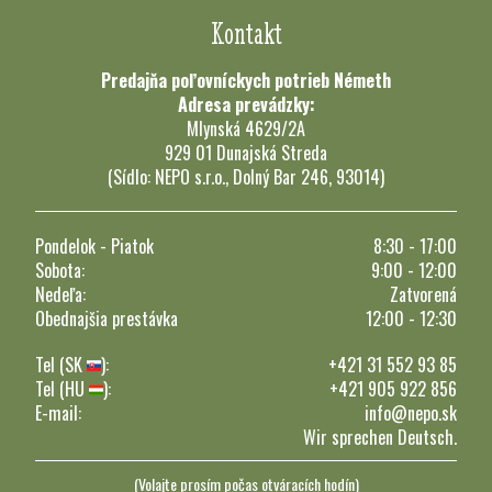
Kontakt
Predajňa poľovníckych potrieb Németh
Adresa prevádzky:
Mlynská 4629/2A
929 01 Dunajská Streda
(Sídlo: NEPO s.r.o., Dolný Bar 246, 93014)
Pondelok - Piatok
8:30 - 17:00
Sobota:
9:00 - 12:00
Nedeľa:
Zatvorená
Obednajšia prestávka
12:00 - 12:30
Tel (SK
):
+421 31 552 93 85
Tel (HU
):
+421 905 922 856
E-mail:
info@nepo.sk
Wir sprechen Deutsch.
(Volajte prosím počas otváracích hodín)