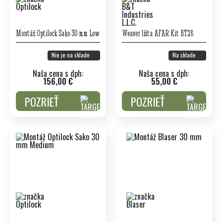
Montáž Optilock Sako 30 mm Low
Weaver lišta AFAR Kit BT28
Nie je na sklade
Na sklade
Naša cena s dph:
Naša cena s dph:
156,00 €
55,00 €
POZRIEŤ
POZRIEŤ