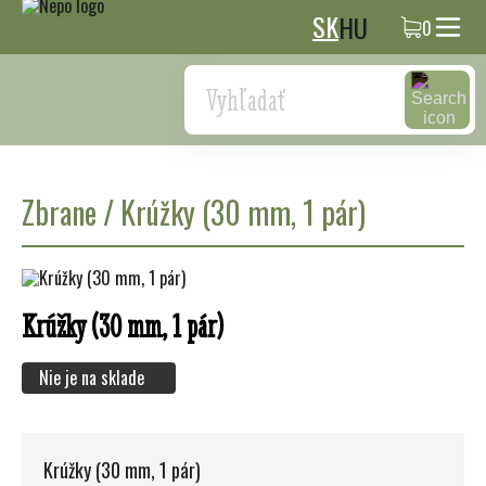
SK
HU
0
Search
Zbrane
/
Krúžky (30 mm, 1 pár)
Krúžky (30 mm, 1 pár)
Nie je na sklade
Krúžky (30 mm, 1 pár)