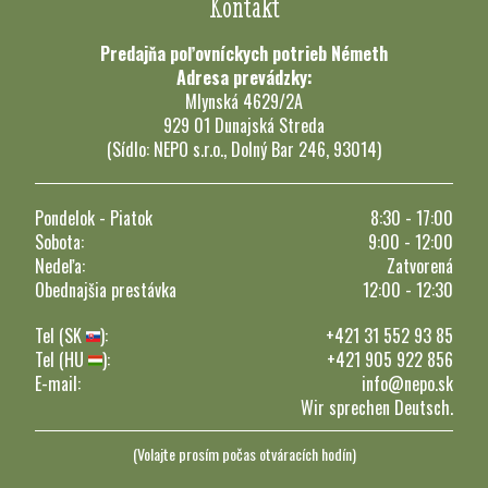
Kontakt
Predajňa poľovníckych potrieb Németh
Adresa prevádzky:
Mlynská 4629/2A
929 01 Dunajská Streda
(Sídlo: NEPO s.r.o., Dolný Bar 246, 93014)
Pondelok - Piatok
8:30 - 17:00
Sobota:
9:00 - 12:00
Nedeľa:
Zatvorená
Obednajšia prestávka
12:00 - 12:30
Tel (SK
):
+421 31 552 93 85
Tel (HU
):
+421 905 922 856
E-mail:
info@nepo.sk
Wir sprechen Deutsch.
(Volajte prosím počas otváracích hodín)