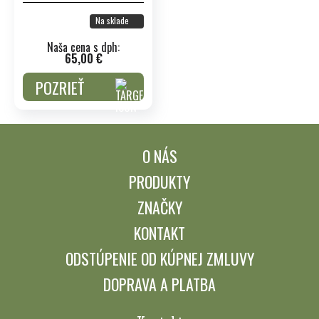
Na sklade
Naša cena s dph:
65,00 €
POZRIEŤ
O NÁS
PRODUKTY
ZNAČKY
KONTAKT
ODSTÚPENIE OD KÚPNEJ ZMLUVY
DOPRAVA A PLATBA