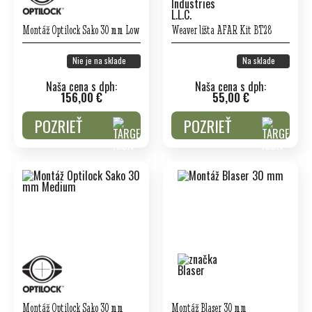
Montáž Optilock Sako 30 mm Low
Weaver lišta AFAR Kit BT28
Nie je na sklade
Na sklade
Naša cena s dph:
Naša cena s dph:
156,00 €
55,00 €
POZRIEŤ
POZRIEŤ
Montáž Optilock Sako 30 mm
Montáž Blaser 30 mm