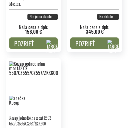
Medium
Nie je na sklade
Na sklade
Naša cena s dph:
Naša cena s dph:
156,00 €
345,00 €
POZRIEŤ
POZRIEŤ
Kozap jednodielna montáž CZ
550/CZ555/CZ557/ZKK600