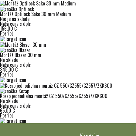
Montáž Optilock Sako 30 mm Medium
Nie je na sklade
Naša cena s dph:
156,00 €
Pozrieť
Montáž Blaser 30 mm
Na sklade
Naša cena s dph:
345,00 €
Pozrieť
Kozap jednodielna montáž CZ 550/CZ555/CZ557/ZKK600
Na sklade
Naša cena s dph:
65,00 €
Pozrieť