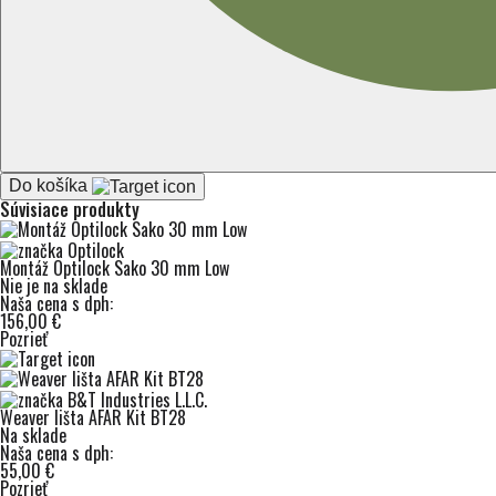
Do košíka
Súvisiace produkty
Montáž Optilock Sako 30 mm Low
Nie je na sklade
Naša cena s dph:
156,00 €
Pozrieť
Weaver lišta AFAR Kit BT28
Na sklade
Naša cena s dph:
55,00 €
Pozrieť