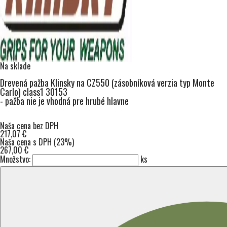
Na sklade
Drevená pažba Klinsky na CZ550 (zásobníková verzia typ Monte
Carlo) class1 30153
- pažba nie je vhodná pre hrubé hlavne
Naša cena bez DPH
217,07 €
Naša cena s DPH (23%)
267,00 €
Množstvo:
ks