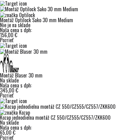
Montáž Optilock Sako 30 mm Medium
Nie je na sklade
Naša cena s dph:
156,00 €
Pozrieť
Montáž Blaser 30 mm
Na sklade
Naša cena s dph:
345,00 €
Pozrieť
Kozap jednodielna montáž CZ 550/CZ555/CZ557/ZKK600
Na sklade
Naša cena s dph:
65,00 €
Pozrieť