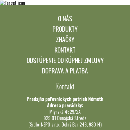
O NÁS
PRODUKTY
ZNAČKY
KONTAKT
ODSTÚPENIE OD KÚPNEJ ZMLUVY
DOPRAVA A PLATBA
Kontakt
Predajňa poľovníckych potrieb Németh
Adresa prevádzky:
Mlynská 4629/2A
929 01 Dunajská Streda
(Sídlo: NEPO s.r.o., Dolný Bar 246, 93014)