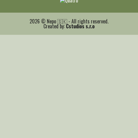
2026 © Nepo 🇸🇰 - All rights reserved.
Created by:
Cstudios s.r.o