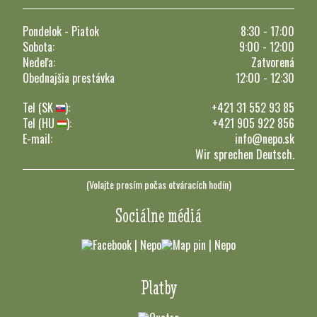
Pondelok - Piatok
8:30 - 17:00
Sobota:
9:00 - 12:00
Nedeľa:
Zatvorená
Obednajšia prestávka
12:00 - 12:30
Tel (SK
):
+421 31 552 93 85
Tel (HU
):
+421 905 922 856
E-mail:
info@nepo.sk
Wir sprechen Deutsch.
(Volajte prosím počas otváracích hodín)
Sociálne médiá
Platby