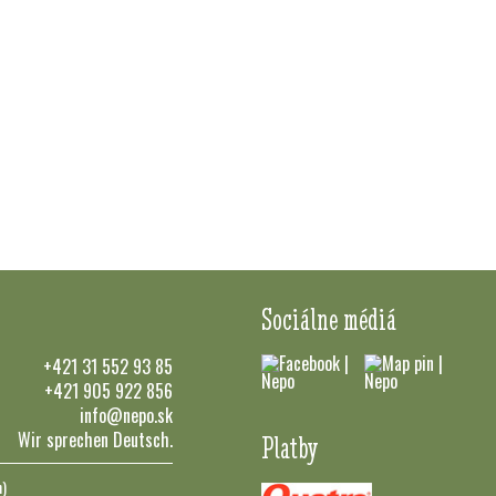
Sociálne médiá
+421 31 552 93 85
+421 905 922 856
info@nepo.sk
Wir sprechen Deutsch.
Platby
n)