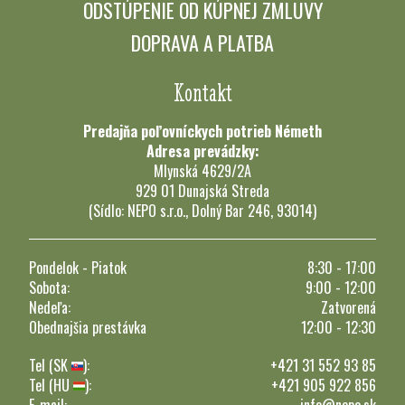
ODSTÚPENIE OD KÚPNEJ ZMLUVY
DOPRAVA A PLATBA
Kontakt
Predajňa poľovníckych potrieb Németh
Adresa prevádzky:
Mlynská 4629/2A
929 01 Dunajská Streda
(Sídlo: NEPO s.r.o., Dolný Bar 246, 93014)
Pondelok - Piatok
8:30 - 17:00
Sobota:
9:00 - 12:00
Nedeľa:
Zatvorená
Obednajšia prestávka
12:00 - 12:30
Tel (SK
):
+421 31 552 93 85
Tel (HU
):
+421 905 922 856