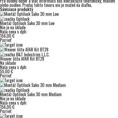
Pre osobný odber a viac informácií nás kontaktujte
telefonicky
,
mailom
alebo osobne. Predaj tohto tovaru nie je možné na diaľku.
Súvisiace produkty
Montáž Optilock Sako 30 mm Low
Nie je na sklade
Naša cena s dph:
156,00 €
Pozrieť
Weaver lišta AFAR Kit BT28
Na sklade
Naša cena s dph:
55,00 €
Pozrieť
Montáž Optilock Sako 30 mm Medium
Nie je na sklade
Naša cena s dph:
156,00 €
Pozrieť