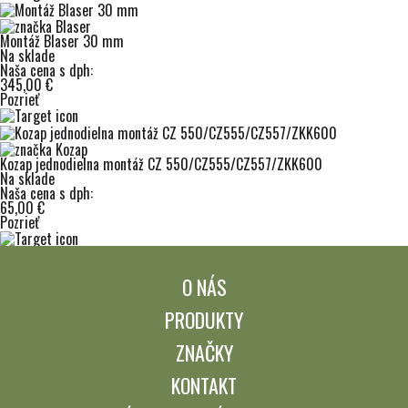
Montáž Blaser 30 mm
Na sklade
Naša cena s dph:
345,00 €
Pozrieť
Kozap jednodielna montáž CZ 550/CZ555/CZ557/ZKK600
Na sklade
Naša cena s dph:
65,00 €
Pozrieť
O NÁS
PRODUKTY
ZNAČKY
KONTAKT