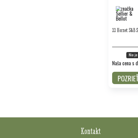
22 Hornet S&B 
Nie je
Naša cena s d
POZRIE
Kontakt