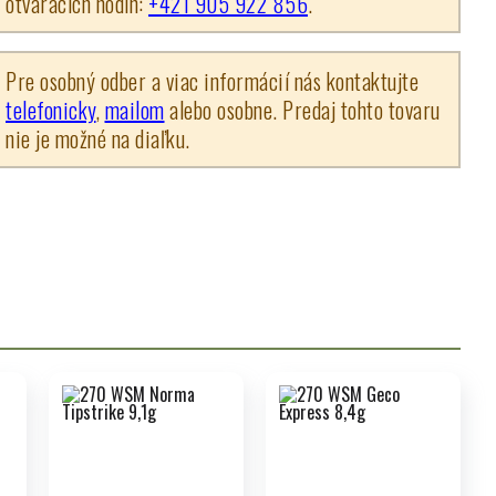
otváracích hodín:
+421 905 922 856
.
Pre osobný odber a viac informácií nás kontaktujte
telefonicky
,
mailom
alebo osobne. Predaj tohto tovaru
nie je možné na diaľku.