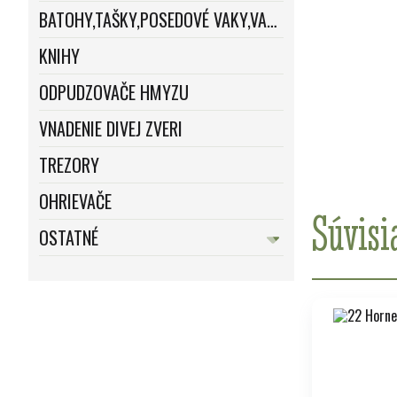
BATOHY,TAŠKY,POSEDOVÉ VAKY,VAKY
KNIHY
ODPUDZOVAČE HMYZU
VNADENIE DIVEJ ZVERI
TREZORY
OHRIEVAČE
Súvisi
OSTATNÉ