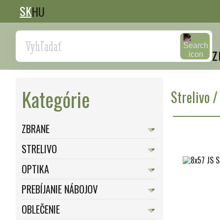
SK
HU
Search
z
Kategórie
Strelivo
ZBRANE
STRELIVO
OPTIKA
PREBÍJANIE NÁBOJOV
OBLEČENIE