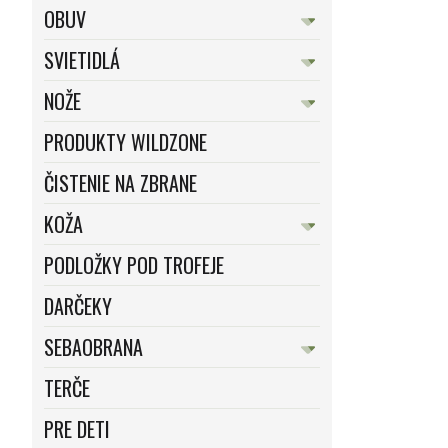
OBUV
SVIETIDLÁ
NOŽE
PRODUKTY WILDZONE
ČISTENIE NA ZBRANE
KOŽA
PODLOŽKY POD TROFEJE
DARČEKY
SEBAOBRANA
TERČE
PRE DETI