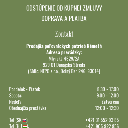
ODSTÚPENIE OD KÚPNEJ ZMLUVY
DOPRAVA A PLATBA
Kontakt
Predajňa poľovníckych potrieb Németh
Adresa prevádzky:
Mlynská 4629/2A
929 01 Dunajská Streda
(Sídlo: NEPO s.r.o., Dolný Bar 246, 93014)
Pondelok - Piatok
8:30 - 17:00
Sobota:
9:00 - 12:00
Nedeľa:
Zatvorená
Obednajšia prestávka
12:00 - 12:30
Tel (SK
):
+421 31 552 93 85
Tel (HU
):
+421 905 922 856