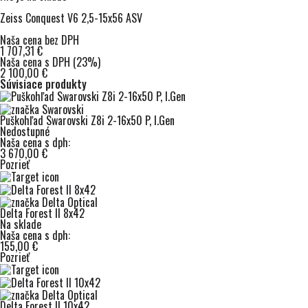
Zeiss Conquest V6 2,5-15x56 ASV
Naša cena bez DPH
1 707,31 €
Naša cena s DPH (23%)
2 100,00 €
Súvisiace produkty
Puškohľad Swarovski Z8i 2-16x50 P, I.Gen
Nedostupné
Naša cena s dph:
3 670,00 €
Pozrieť
Delta Forest II 8x42
Na sklade
Naša cena s dph:
155,00 €
Pozrieť
Delta Forest II 10x42