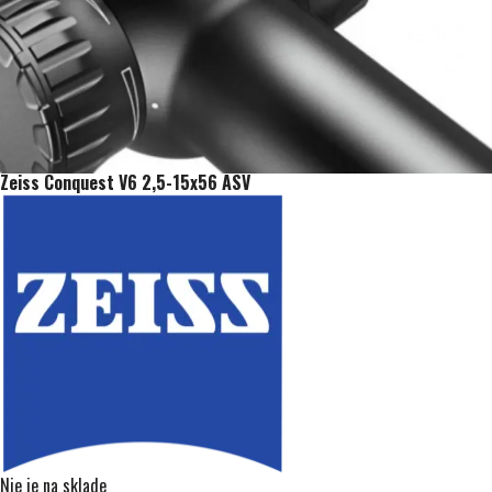
Zeiss Conquest V6 2,5-15x56 ASV
Nie je na sklade