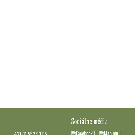
Sociálne médiá
+421 31 552 93 85