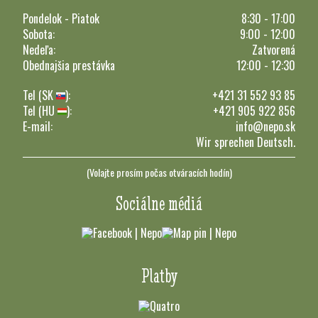
Pondelok - Piatok
8:30 - 17:00
Sobota:
9:00 - 12:00
Nedeľa:
Zatvorená
Obednajšia prestávka
12:00 - 12:30
Tel (SK
):
+421 31 552 93 85
Tel (HU
):
+421 905 922 856
E-mail:
info@nepo.sk
Wir sprechen Deutsch.
(Volajte prosím počas otváracích hodín)
Sociálne médiá
Platby