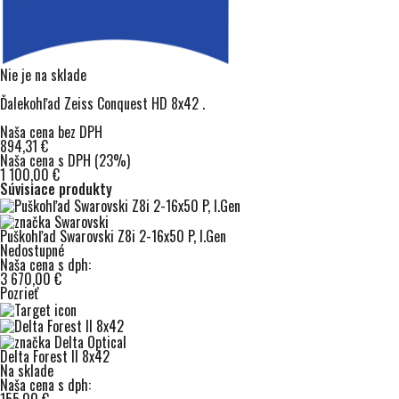
Nie je na sklade
Ďalekohľad Zeiss Conquest HD 8x42 .
Naša cena bez DPH
894,31 €
Naša cena s DPH (23%)
1 100,00 €
Súvisiace produkty
Puškohľad Swarovski Z8i 2-16x50 P, I.Gen
Nedostupné
Naša cena s dph:
3 670,00 €
Pozrieť
Delta Forest II 8x42
Na sklade
Naša cena s dph: