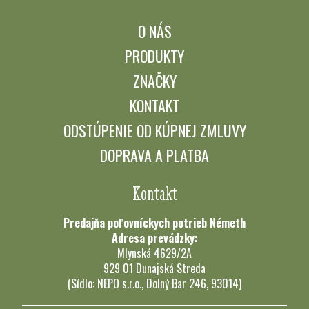
O NÁS
PRODUKTY
ZNAČKY
KONTAKT
ODSTÚPENIE OD KÚPNEJ ZMLUVY
DOPRAVA A PLATBA
Kontakt
Predajňa poľovníckych potrieb Németh
Adresa prevádzky:
Mlynská 4629/2A
929 01 Dunajská Streda
(Sídlo: NEPO s.r.o., Dolný Bar 246, 93014)