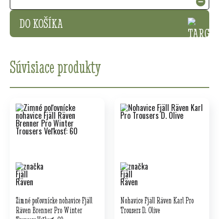
DO KOŠÍKA
Súvisiace produkty
Zimné poľovnícke nohavice Fjäll
Nohavice Fjäll Räven Karl Pro
Räven Brenner Pro Winter
Trousers D. Olive