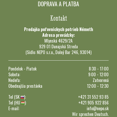
DOPRAVA A PLATBA
Kontakt
Predajňa poľovníckych potrieb Németh
Adresa prevádzky:
Mlynská 4629/2A
929 01 Dunajská Streda
(Sídlo: NEPO s.r.o., Dolný Bar 246, 93014)
Pondelok - Piatok
8:30 - 17:00
Sobota:
9:00 - 12:00
Nedeľa:
Zatvorená
Obednajšia prestávka
12:00 - 12:30
Tel (SK
):
+421 31 552 93 85
Tel (HU
):
+421 905 922 856
E-mail:
info@nepo.sk
Wir sprechen Deutsch.