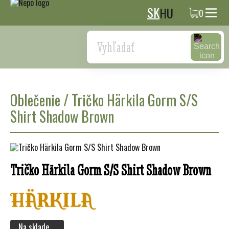
SK
HU
0
Search
Oblečenie
/
Tričko Härkila Gorm S/S
Shirt Shadow Brown
Tričko Härkila Gorm S/S Shirt Shadow Brown
Na sklade