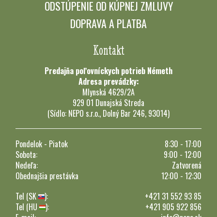
ODSTÚPENIE OD KÚPNEJ ZMLUVY
DOPRAVA A PLATBA
Kontakt
Predajňa poľovníckych potrieb Németh
Adresa prevádzky:
Mlynská 4629/2A
929 01 Dunajská Streda
(Sídlo: NEPO s.r.o., Dolný Bar 246, 93014)
Pondelok - Piatok
8:30 - 17:00
Sobota:
9:00 - 12:00
Nedeľa:
Zatvorená
Obednajšia prestávka
12:00 - 12:30
Tel (SK
):
+421 31 552 93 85
Tel (HU
):
+421 905 922 856