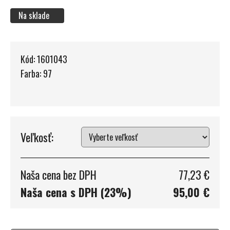
Na sklade
Kód: 1601043
Farba: 97
Veľkosť:
Naša cena bez DPH
77,23 €
Naša cena s DPH (23%)
95,00 €