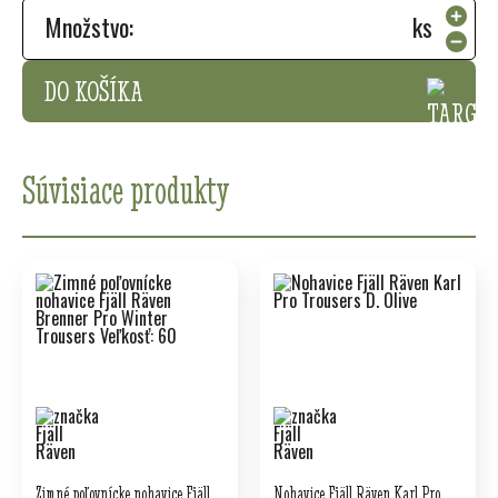
Množstvo:
ks
DO KOŠÍKA
Súvisiace produkty
Zimné poľovnícke nohavice Fjäll
Nohavice Fjäll Räven Karl Pro