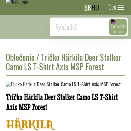
SK
HU
0
Search
Oblečenie
/
Tričko Härkila Deer Stalker
Camo LS T-Shirt Axis MSP Forest
Tričko Härkila Deer Stalker Camo LS T-Shirt
Axis MSP Forest