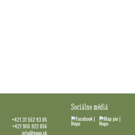
Sociálne médiá
+421 31 552 93 85
+421 905 922 856
info@nepo.sk