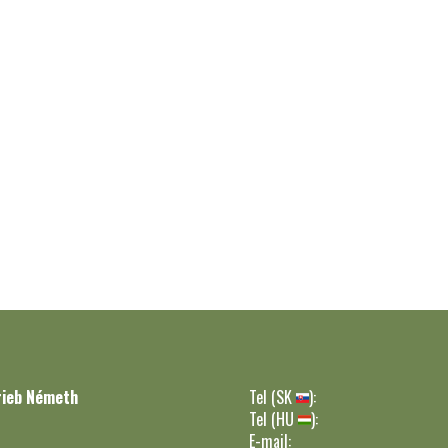
rieb Németh
Tel (SK
):
Tel (HU
):
E-mail: