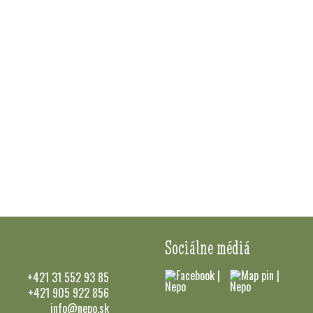
Sociálne médiá
+421 31 552 93 85
+421 905 922 856
info@nepo.sk