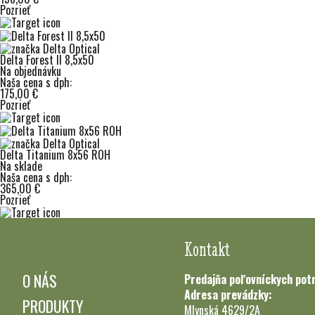
Pozrieť
Delta Forest II 8,5x50
Na objednávku
Naša cena s dph:
175,00 €
Pozrieť
Delta Titanium 8x56 ROH
Na sklade
Naša cena s dph:
365,00 €
Pozrieť
Kontakt
O NÁS
Predajňa poľovníckych pot
Adresa prevádzky:
PRODUKTY
Mlynská 4629/2A