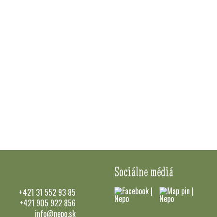
Sociálne médiá
+421 31 552 93 85
+421 905 922 856
info@nepo.sk