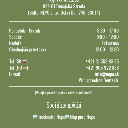
929 01 Dunajská Streda
(Sídlo: NEPO s.r.o., Dolný Bar 246, 93014)
Pondelok - Piatok
8:30 - 17:00
Sobota:
9:00 - 12:00
Nedeľa:
Zatvorená
Obednajšia prestávka
12:00 - 12:30
Tel (SK
):
+421 31 552 93 85
Tel (HU
):
+421 905 922 856
E-mail:
info@nepo.sk
Wir sprechen Deutsch.
(Volajte prosím počas otváracích hodín)
Sociálne médiá