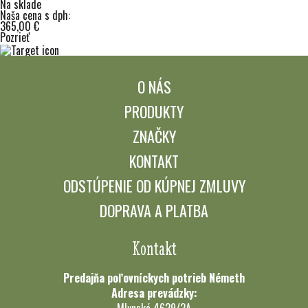
Na sklade
Naša cena s dph:
365,00 €
Pozrieť
O NÁS
PRODUKTY
ZNAČKY
KONTAKT
ODSTÚPENIE OD KÚPNEJ ZMLUVY
DOPRAVA A PLATBA
Kontakt
Predajňa poľovníckych potrieb Németh
Adresa prevádzky:
Mlynská 4629/2A