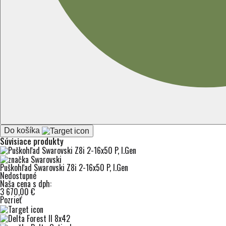
Do košíka
Súvisiace produkty
Puškohľad Swarovski Z8i 2-16x50 P, I.Gen
Nedostupné
Naša cena s dph:
3 670,00 €
Pozrieť