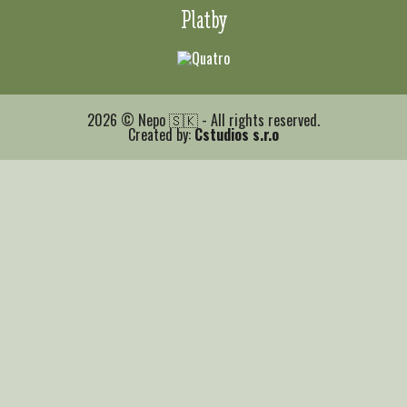
Platby
2026 © Nepo 🇸🇰 - All rights reserved.
Created by:
Cstudios s.r.o