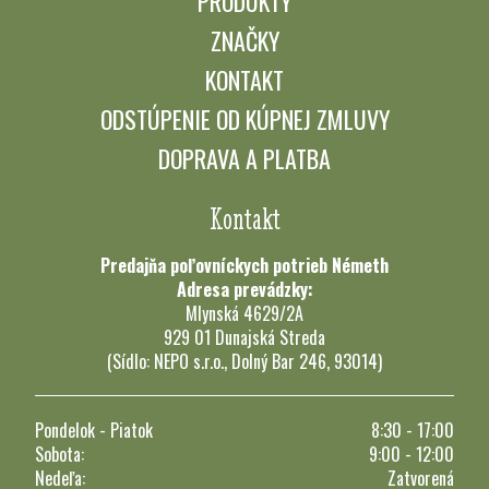
PRODUKTY
ZNAČKY
KONTAKT
ODSTÚPENIE OD KÚPNEJ ZMLUVY
DOPRAVA A PLATBA
Kontakt
Predajňa poľovníckych potrieb Németh
Adresa prevádzky:
Mlynská 4629/2A
929 01 Dunajská Streda
(Sídlo: NEPO s.r.o., Dolný Bar 246, 93014)
Pondelok - Piatok
8:30 - 17:00
Sobota:
9:00 - 12:00
Nedeľa:
Zatvorená