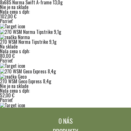
8x68S Norma Swift A-frame 13,0g
Nie je na sklade
Naša cena s dph:
102,00 €
Pozrieť
270 WSM Norma Tipstrike 9,1g
Na sklade
Naša cena s dph:
80,00 €
Pozrieť
270 WSM Geco Express 8,4g
Nie je na sklade
Naša cena s dph:
52,00 €
Pozrieť
O NÁS