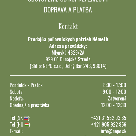
DOPRAVA A PLATBA
Kontakt
Predajňa poľovníckych potrieb Németh
Adresa prevádzky:
Mlynská 4629/2A
929 01 Dunajská Streda
(Sídlo: NEPO s.r.o., Dolný Bar 246, 93014)
Pondelok - Piatok
8:30 - 17:00
Sobota:
9:00 - 12:00
Nedeľa:
Zatvorená
Obednajšia prestávka
12:00 - 12:30
Tel (SK
):
+421 31 552 93 85
Tel (HU
):
+421 905 922 856
E-mail:
info@nepo.sk