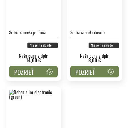
Srnčia vábnička parohová
Srnčia vábnička drevená
Nie je na sklade
Nie je na sklade
Naša cena s dph:
Naša cena s dph:
14,00 €
8,00 €
POZRIEŤ
POZRIEŤ