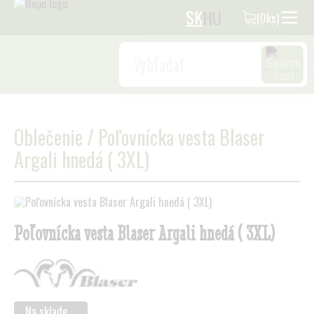
SK
HU
(0ks)
Search
Oblečenie
/
Poľovnícka vesta Blaser
Argali hnedá ( 3XL)
Poľovnícka vesta Blaser Argali hnedá ( 3XL)
Na sklade