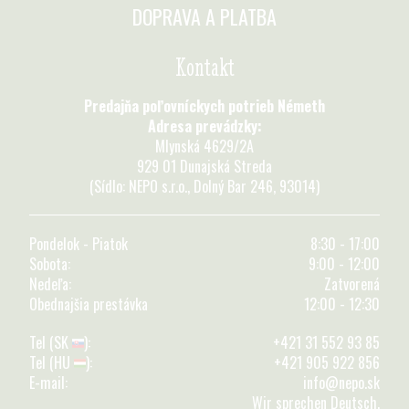
DOPRAVA A PLATBA
Kontakt
Predajňa poľovníckych potrieb Németh
Adresa prevádzky:
Mlynská 4629/2A
929 01 Dunajská Streda
(Sídlo: NEPO s.r.o., Dolný Bar 246, 93014)
Pondelok - Piatok
8:30 - 17:00
Sobota:
9:00 - 12:00
Nedeľa:
Zatvorená
Obednajšia prestávka
12:00 - 12:30
Tel (SK
):
+421 31 552 93 85
Tel (HU
):
+421 905 922 856
E-mail:
info@nepo.sk
Wir sprechen Deutsch.