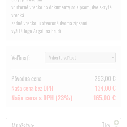
vnútorné vrecko na dokumenty so zipsom, dve skryté
vrecká
zadné vrecko uzatvorené dvoma zipsami
vyšité logo Argali na hrudi
Veľkosť:
Pôvodná cena
253,00 €
Naša cena bez DPH
134,00 €
Naša cena s DPH (23%)
165,00 €
Množstvo:
ks