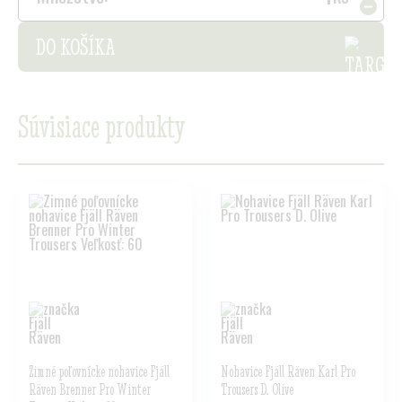
DO KOŠÍKA
Súvisiace produkty
Zimné poľovnícke nohavice Fjäll
Nohavice Fjäll Räven Karl Pro
Räven Brenner Pro Winter
Trousers D. Olive