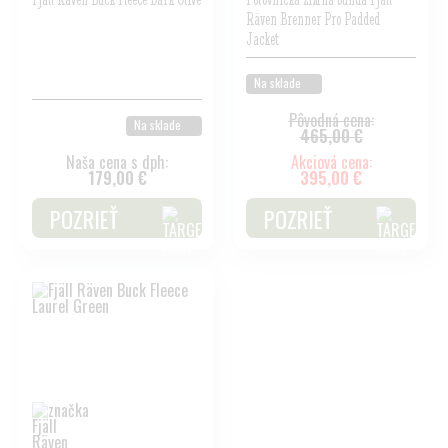
Räven Brenner Pro Padded
Jacket
Na sklade
Pôvodná cena:
Na sklade
465,00 €
Naša cena s dph:
Akciová cena:
179,00 €
395,00 €
POZRIEŤ
POZRIEŤ