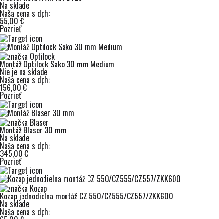
Na sklade
Naša cena s dph:
55,00 €
Pozrieť
Montáž Optilock Sako 30 mm Medium
Nie je na sklade
Naša cena s dph:
156,00 €
Pozrieť
Montáž Blaser 30 mm
Na sklade
Naša cena s dph:
345,00 €
Pozrieť
Kozap jednodielna montáž CZ 550/CZ555/CZ557/ZKK600
Na sklade
Naša cena s dph: