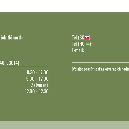
rieb Németh
Tel (SK
):
Tel (HU
):
E-mail:
246, 93014)
(Volajte prosím počas otváracích hodí
8:30 - 17:00
9:00 - 12:00
Zatvorená
12:00 - 12:30