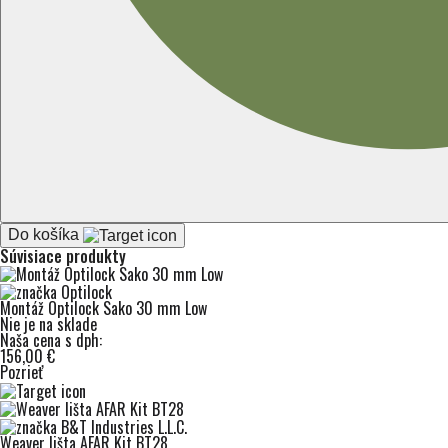
Do košíka
Súvisiace produkty
Montáž Optilock Sako 30 mm Low
Nie je na sklade
Naša cena s dph:
156,00 €
Pozrieť
Weaver lišta AFAR Kit BT28