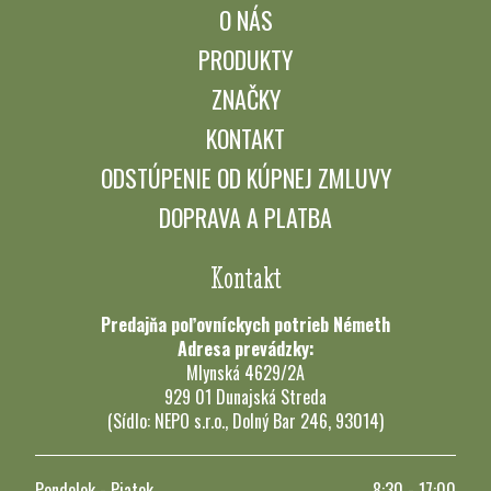
O NÁS
PRODUKTY
ZNAČKY
KONTAKT
ODSTÚPENIE OD KÚPNEJ ZMLUVY
DOPRAVA A PLATBA
Kontakt
Predajňa poľovníckych potrieb Németh
Adresa prevádzky:
Mlynská 4629/2A
929 01 Dunajská Streda
(Sídlo: NEPO s.r.o., Dolný Bar 246, 93014)
Pondelok - Piatok
8:30 - 17:00