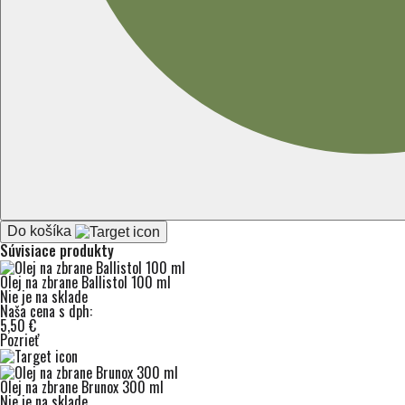
Do košíka
Súvisiace produkty
Olej na zbrane Ballistol 100 ml
Nie je na sklade
Naša cena s dph:
5,50 €
Pozrieť
Olej na zbrane Brunox 300 ml
Nie je na sklade