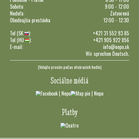
Sobota:
9:00 - 12:00
Nedeľa:
Zatvorená
Obednajšia prestávka
12:00 - 12:30
Tel (SK
):
+421 31 552 93 85
Tel (HU
):
+421 905 922 856
E-mail:
info@nepo.sk
Wir sprechen Deutsch.
(Volajte prosím počas otváracích hodín)
Sociálne médiá
Platby