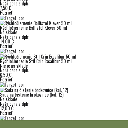
Naša cena s dph:
7,50 €
Pozrieť
Rýchločiernenie Ballistol Klever 50 ml
Na sklade
Naša cena s dph:
14,00 €
Pozrieť
Rýchločiernenie Stil Crin Excalibur 50 ml
Nie je na sklade
Naša cena s dph:
6,50 €
Pozrieť
Sada na čistenie brokovnice (kal. 12)
Na sklade
Naša cena s dph:
12,00 €
Pozrieť