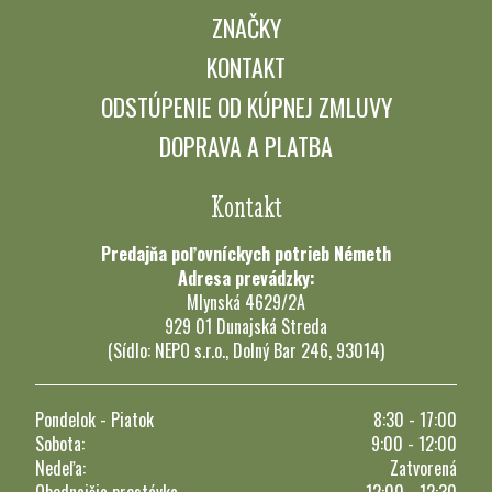
ZNAČKY
KONTAKT
ODSTÚPENIE OD KÚPNEJ ZMLUVY
DOPRAVA A PLATBA
Kontakt
Predajňa poľovníckych potrieb Németh
Adresa prevádzky:
Mlynská 4629/2A
929 01 Dunajská Streda
(Sídlo: NEPO s.r.o., Dolný Bar 246, 93014)
Pondelok - Piatok
8:30 - 17:00
Sobota:
9:00 - 12:00
Nedeľa:
Zatvorená