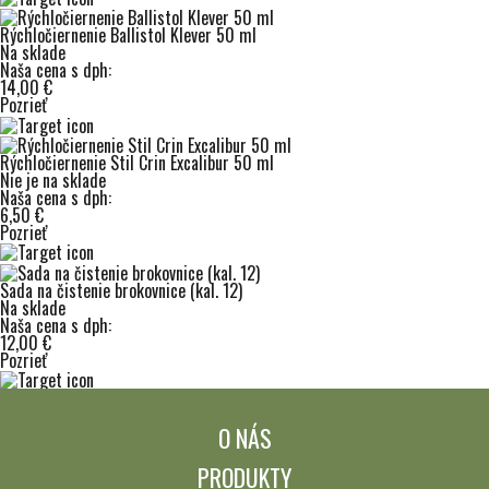
Rýchločiernenie Ballistol Klever 50 ml
Na sklade
Naša cena s dph:
14,00 €
Pozrieť
Rýchločiernenie Stil Crin Excalibur 50 ml
Nie je na sklade
Naša cena s dph:
6,50 €
Pozrieť
Sada na čistenie brokovnice (kal. 12)
Na sklade
Naša cena s dph:
12,00 €
Pozrieť
O NÁS
PRODUKTY