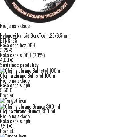
Nie je na sklade
Nylonový kartáč BoreTech .25/6,5mm
BTNR-65
Naša cena bez DPH
3,25 €
Naša cena s DPH (23%)
4,00 €
Súvisiace produkty
Olej na zbrane Ballistol 100 ml
Nie je na sklade
Naša cena s dph:
5,50 €
Pozrieť
Olej na zbrane Brunox 300 ml
Nie je na sklade
Naša cena s dph:
7,50 €
Pozrieť