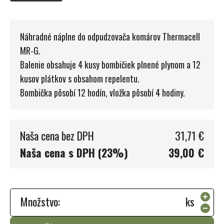
Náhradné náplne do odpudzovača komárov Thermacell
MR-G.
Balenie obsahuje 4 kusy bombičiek plnené plynom a 12
kusov plátkov s obsahom repelentu.
Bombička pôsobí 12 hodín, vložka pôsobí 4 hodiny.
Naša cena bez DPH
31,71 €
Naša cena s DPH (23%)
39,00 €
Množstvo:
ks