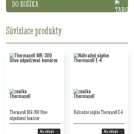
DO KOŠÍKA
Súvisiace produkty
Thermacell MR-300 Olive
Náhradné náplne Thermacell E-4
odpudzovač komárov
Na sklade
Na sklade