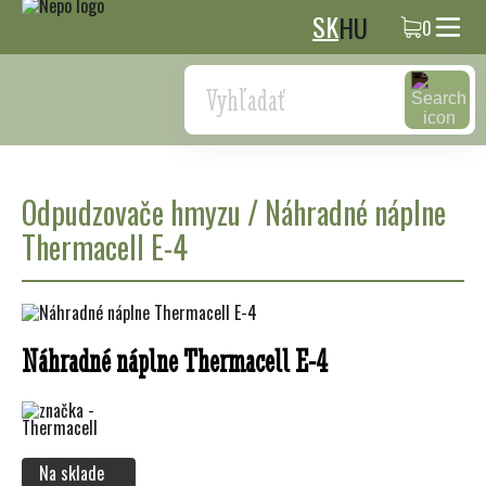
SK
HU
0
Search
Odpudzovače hmyzu
/
Náhradné náplne
Thermacell E-4
Náhradné náplne Thermacell E-4
Na sklade