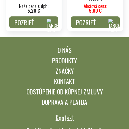
Naša cena s dph:
Akciová cena:
5,20 €
5,00 €
POZRIEŤ
POZRIEŤ
O NÁS
PRODUKTY
ZNAČKY
KONTAKT
ODSTÚPENIE OD KÚPNEJ ZMLUVY
DOPRAVA A PLATBA
Kontakt