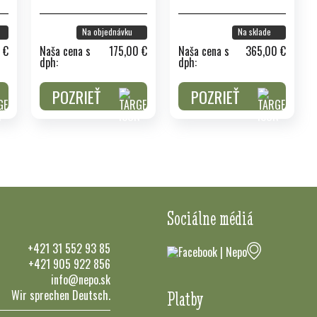
Na objednávku
Na sklade
 €
Naša cena s
175,00 €
Naša cena s
365,00 €
dph:
dph:
POZRIEŤ
POZRIEŤ
Sociálne médiá
+421 31 552 93 85
+421 905 922 856
info@nepo.sk
Wir sprechen Deutsch.
Platby