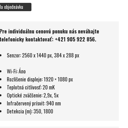
Na objednávku
Pre individuálnu cenovú ponuku nás neváhajte
telefonicky kontaktovať: +421 905 922 856.
Senzor: 2560 x 1440 px, 384 x 288 px
Wi-Fi: Áno
Rozlíšenie displeje: 1920 × 1080 px
Teplotná citlivosť: 20 mK
Optické zväčšenie: 2,9x, 5x
Infračervený prísvit: 940 nm
Detekcia (m): 350, 1800