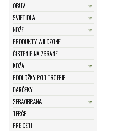
OBUV
SVIETIDLÁ
NOŽE
PRODUKTY WILDZONE
ČISTENIE NA ZBRANE
KOŽA
PODLOŽKY POD TROFEJE
DARČEKY
SEBAOBRANA
TERČE
PRE DETI