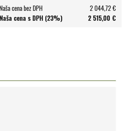
Naša cena bez DPH
2 044,72 €
Naša cena s DPH (23%)
2 515,00 €