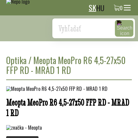
SK
HU
0
Search
Optika
/
Meopta MeoPro R6 4,5-27x50
FFP RD - MRAD 1 RD
Meopta MeoPro R6 4,5-27x50 FFP RD - MRAD
1 RD