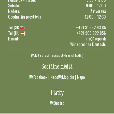
Pondelok - Piatok
8:30 - 17:00
Sobota:
9:00 - 12:00
Nedeľa:
Zatvorená
Obednajšia prestávka
12:00 - 12:30
Tel (SK
):
+421 31 552 93 85
Tel (HU
):
+421 905 922 856
E-mail:
info@nepo.sk
Wir sprechen Deutsch.
(Volajte prosím počas otváracích hodín)
Sociálne médiá
Platby