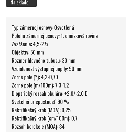
Na sklade
Typ zámernej osnovy: Osvetlená
Poloha zámernej osnovy: 1. ohnisková rovina
Zväčšenie: 4,5-27x
Objektív: 50 mm
Rozmer hlavného tubusu: 30 mm
Vzdialenosť výstupnej pupily: 90 mm
Zorné pole (°): 4,2-0,70
Zorné pole (m/100m): 7,3-1,2
Dioptrický rozsah okulára: +2,0/-2,0 D
Svetelná priepustnosť: 90 %
Rektifikačný krok (MOA): 0,25
Rektifikačný krok (cm/100m): 0,7
Rozsah korekcie (MOA): 84