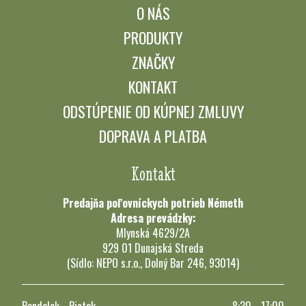
O NÁS
PRODUKTY
ZNAČKY
KONTAKT
ODSTÚPENIE OD KÚPNEJ ZMLUVY
DOPRAVA A PLATBA
Kontakt
Predajňa poľovníckych potrieb Németh
Adresa prevádzky:
Mlynská 4629/2A
929 01 Dunajská Streda
(Sídlo: NEPO s.r.o., Dolný Bar 246, 93014)