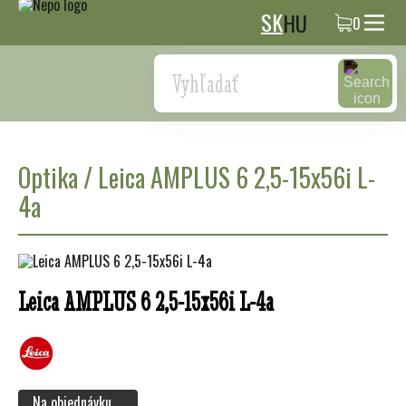
SK
HU
0
Search
Optika
/
Leica AMPLUS 6 2,5-15x56i L-
4a
Leica AMPLUS 6 2,5-15x56i L-4a
Na objednávku