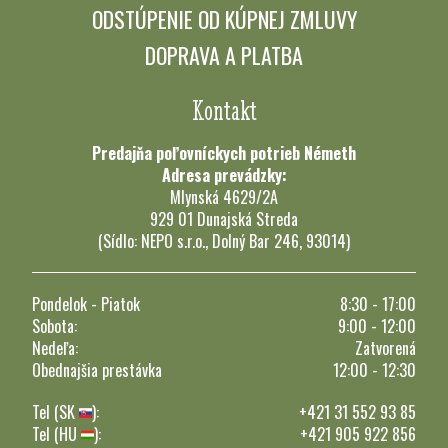
ODSTÚPENIE OD KÚPNEJ ZMLUVY
DOPRAVA A PLATBA
Kontakt
Predajňa poľovníckych potrieb Németh
Adresa prevádzky:
Mlynská 4629/2A
929 01 Dunajská Streda
(Sídlo: NEPO s.r.o., Dolný Bar 246, 93014)
Pondelok - Piatok
8:30 - 17:00
Sobota:
9:00 - 12:00
Nedeľa:
Zatvorená
Obednajšia prestávka
12:00 - 12:30
Tel (SK
):
+421 31 552 93 85
Tel (HU
):
+421 905 922 856