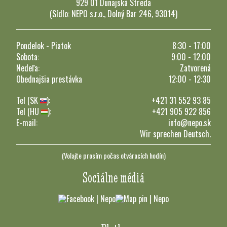
929 01 Dunajská Streda
(Sídlo: NEPO s.r.o., Dolný Bar 246, 93014)
Pondelok - Piatok
8:30 - 17:00
Sobota:
9:00 - 12:00
Nedeľa:
Zatvorená
Obednajšia prestávka
12:00 - 12:30
Tel (SK
):
+421 31 552 93 85
Tel (HU
):
+421 905 922 856
E-mail:
info@nepo.sk
Wir sprechen Deutsch.
(Volajte prosím počas otváracích hodín)
Sociálne médiá