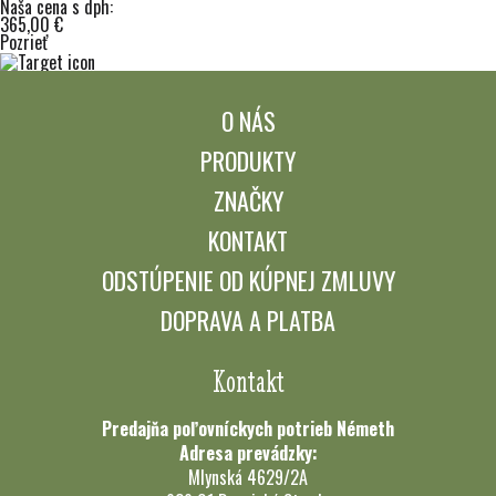
Naša cena s dph:
365,00 €
Pozrieť
O NÁS
PRODUKTY
ZNAČKY
KONTAKT
ODSTÚPENIE OD KÚPNEJ ZMLUVY
DOPRAVA A PLATBA
Kontakt
Predajňa poľovníckych potrieb Németh
Adresa prevádzky:
Mlynská 4629/2A