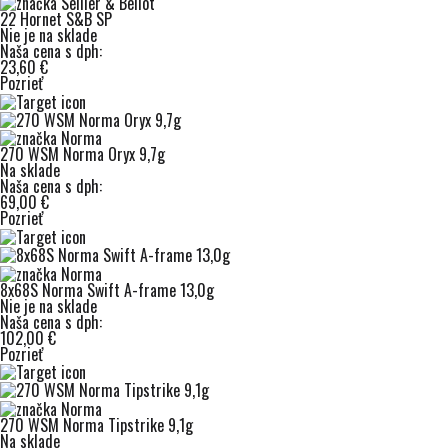
22 Hornet S&B SP
Nie je na sklade
Naša cena s dph:
23,60 €
Pozrieť
270 WSM Norma Oryx 9,7g
Na sklade
Naša cena s dph:
69,00 €
Pozrieť
8x68S Norma Swift A-frame 13,0g
Nie je na sklade
Naša cena s dph:
102,00 €
Pozrieť
270 WSM Norma Tipstrike 9,1g
Na sklade