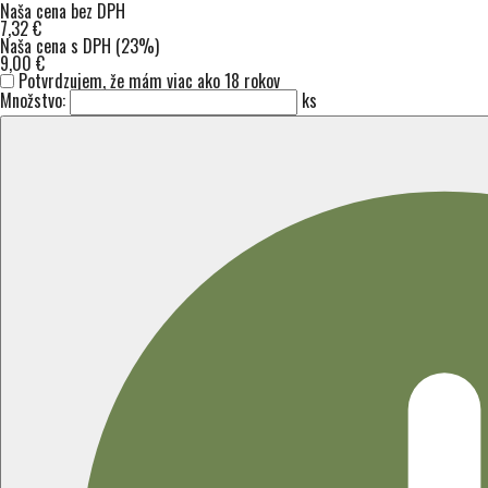
Naša cena bez DPH
7,32 €
Naša cena s DPH (23%)
9,00 €
Potvrdzujem, že mám viac ako 18 rokov
Množstvo:
ks