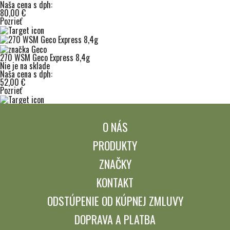
Naša cena s dph:
80,00 €
Pozrieť
270 WSM Geco Express 8,4g
Nie je na sklade
Naša cena s dph:
52,00 €
Pozrieť
O NÁS
PRODUKTY
ZNAČKY
KONTAKT
ODSTÚPENIE OD KÚPNEJ ZMLUVY
DOPRAVA A PLATBA