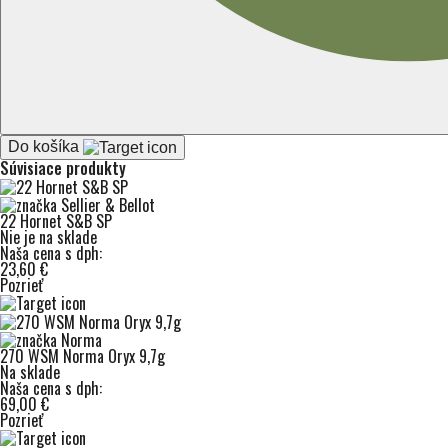
Do košíka
Súvisiace produkty
22 Hornet S&B SP
Nie je na sklade
Naša cena s dph:
23,60 €
Pozrieť
270 WSM Norma Oryx 9,7g
Na sklade
Naša cena s dph:
69,00 €
Pozrieť