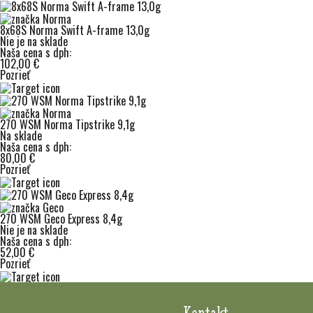
8x68S Norma Swift A-frame 13,0g
Nie je na sklade
Naša cena s dph:
102,00 €
Pozrieť
270 WSM Norma Tipstrike 9,1g
Na sklade
Naša cena s dph:
80,00 €
Pozrieť
270 WSM Geco Express 8,4g
Nie je na sklade
Naša cena s dph:
52,00 €
Pozrieť
Kontakt