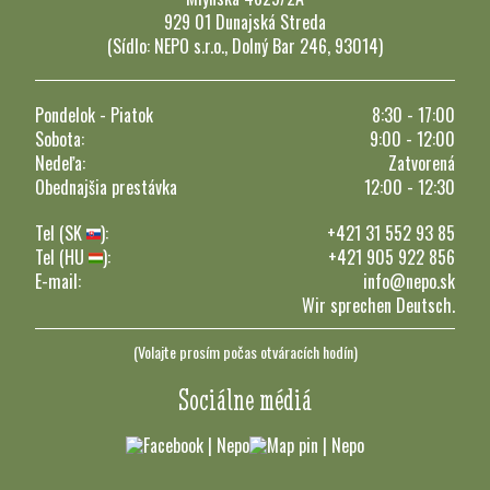
929 01 Dunajská Streda
(Sídlo: NEPO s.r.o., Dolný Bar 246, 93014)
Pondelok - Piatok
8:30 - 17:00
Sobota:
9:00 - 12:00
Nedeľa:
Zatvorená
Obednajšia prestávka
12:00 - 12:30
Tel (SK
):
+421 31 552 93 85
Tel (HU
):
+421 905 922 856
E-mail:
info@nepo.sk
Wir sprechen Deutsch.
(Volajte prosím počas otváracích hodín)
Sociálne médiá