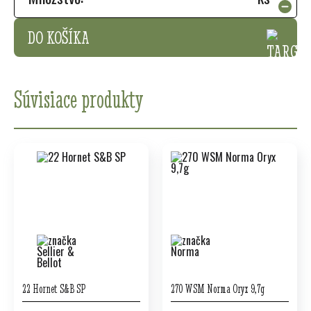
DO KOŠÍKA
Súvisiace produkty
22 Hornet S&B SP
270 WSM Norma Oryx 9,7g