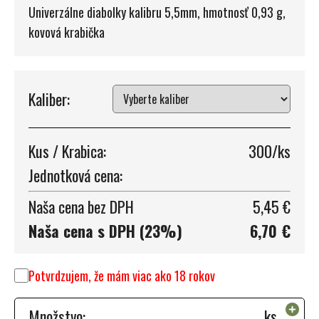
Univerzálne diabolky kalibru 5,5mm, hmotnosť 0,93 g,
kovová krabička
Kaliber:
Kus / Krabica:
300/ks
Jednotková cena:
Naša cena bez DPH
5,45 €
Naša cena s DPH (23%)
6,70 €
Potvrdzujem, že mám viac ako 18 rokov
Množstvo:
ks