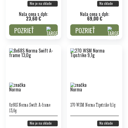
Nie je na sklade
Na sklade
Naša cena s dph:
Naša cena s dph:
23,60 €
69,00 €
POZRIEŤ
POZRIEŤ
8x68S Norma Swift A-frame
270 WSM Norma Tipstrike 9,1g
13,0g
Nie je na sklade
Na sklade