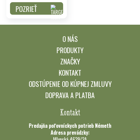
POZRIEŤ
O NÁS
PRODUKTY
ZNAČKY
KONTAKT
ODSTÚPENIE OD KÚPNEJ ZMLUVY
DOPRAVA A PLATBA
Kontakt
Predajňa poľovníckych potrieb Németh
Adresa prevádzky:
Mlynská 4629/2A