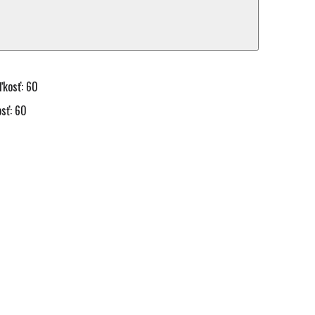
osť: 60