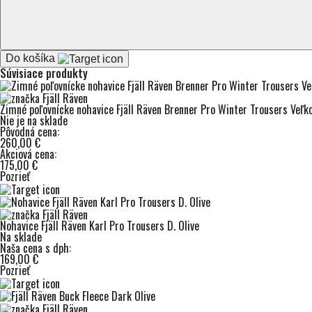
Do košíka
Súvisiace produkty
Zimné poľovnícke nohavice Fjäll Räven Brenner Pro Winter Trousers Veľk
Nie je na sklade
Pôvodná cena:
260,00 €
Akciová cena:
175,00 €
Pozrieť
Nohavice Fjäll Räven Karl Pro Trousers D. Olive
Na sklade
Naša cena s dph:
169,00 €
Pozrieť