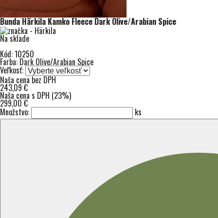
Bunda Härkila Kamko Fleece Dark Olive/Arabian Spice
Na sklade
Kód: 10250
Farba: Dark Olive/Arabian Spice
Veľkosť:
Naša cena bez DPH
243,09 €
Naša cena s DPH (23%)
299,00 €
Množstvo:
ks