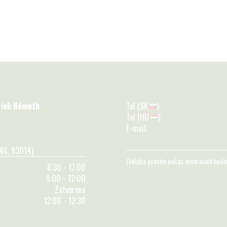
rieb Németh
Tel (SK
):
Tel (HU
):
E-mail:
246, 93014)
(Volajte prosím počas otváracích hodí
8:30 - 17:00
9:00 - 12:00
Zatvorená
12:00 - 12:30