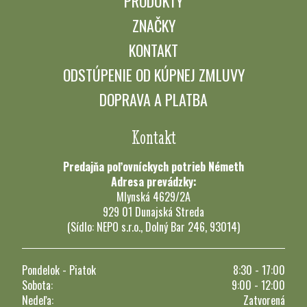
PRODUKTY
ZNAČKY
KONTAKT
ODSTÚPENIE OD KÚPNEJ ZMLUVY
DOPRAVA A PLATBA
Kontakt
Predajňa poľovníckych potrieb Németh
Adresa prevádzky:
Mlynská 4629/2A
929 01 Dunajská Streda
(Sídlo: NEPO s.r.o., Dolný Bar 246, 93014)
Pondelok - Piatok
8:30 - 17:00
Sobota:
9:00 - 12:00
Nedeľa:
Zatvorená