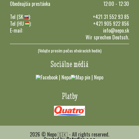
Obednajšia prestávka
12:00 - 12:30
Tel (SK
):
+421 31 552 93 85
Tel (HU
):
+421 905 922 856
E-mail:
info@nepo.sk
Wir sprechen Deutsch.
(Volajte prosím počas otváracích hodín)
Sociálne médiá
Platby
2026 © Nepo 🇸🇰 - All rights reserved.