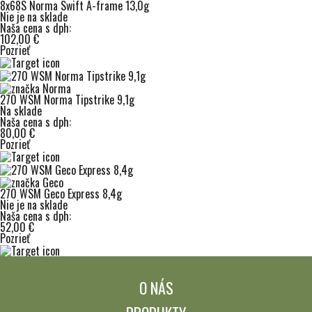
8x68S Norma Swift A-frame 13,0g
Nie je na sklade
Naša cena s dph:
102,00 €
Pozrieť
270 WSM Norma Tipstrike 9,1g
Na sklade
Naša cena s dph:
80,00 €
Pozrieť
270 WSM Geco Express 8,4g
Nie je na sklade
Naša cena s dph:
52,00 €
Pozrieť
O NÁS